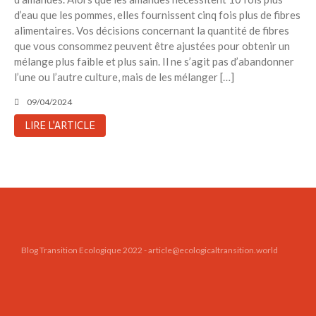
d’eau que les pommes, elles fournissent cinq fois plus de fibres
alimentaires. Vos décisions concernant la quantité de fibres
que vous consommez peuvent être ajustées pour obtenir un
mélange plus faible et plus sain. Il ne s’agit pas d’abandonner
l’une ou l’autre culture, mais de les mélanger […]
09/04/2024
LIRE L'ARTICLE
Blog Transition Ecologique 2022 - article@ecologicaltransition.world