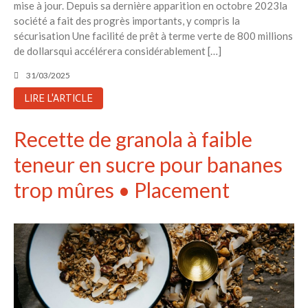
mise à jour. Depuis sa dernière apparition en octobre 2023la
société a fait des progrès importants, y compris la
sécurisation Une facilité de prêt à terme verte de 800 millions
de dollarsqui accélérera considérablement […]
31/03/2025
LIRE L'ARTICLE
Recette de granola à faible
teneur en sucre pour bananes
trop mûres • Placement