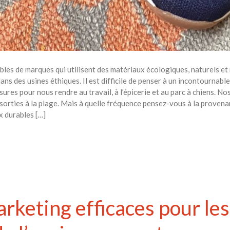
les de marques qui utilisent des matériaux écologiques, naturels et 
ans des usines éthiques. Il est difficile de penser à un incontournabl
res pour nous rendre au travail, à l’épicerie et au parc à chiens. 
 sorties à la plage. Mais à quelle fréquence pensez-vous à la proven
x durables […]
arketing efficaces pour le