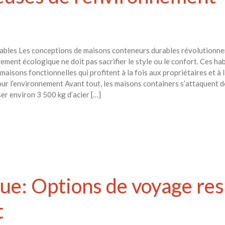
ables Les conceptions de maisons conteneurs durables révolutionne
ogement écologique ne doit pas sacrifier le style ou le confort. Ces h
aisons fonctionnelles qui profitent à la fois aux propriétaires et à
ur l’environnement Avant tout, les maisons containers s’attaquent d
r environ 3 500 kg d’acier […]
que: Options de voyage re
t