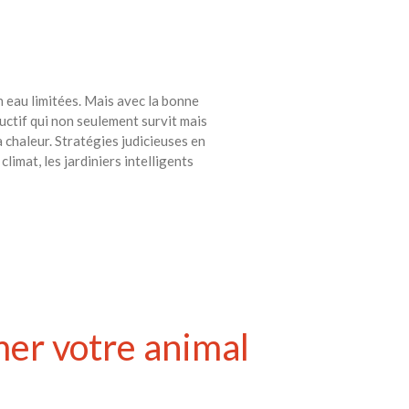
en eau limitées. Mais avec la bonne
uctif qui non seulement survit mais
a chaleur. Stratégies judicieuses en
climat, les jardiniers intelligents
mer votre animal