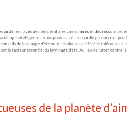
 les jardiniers, avec des températures caniculaires et des ressources 
jardinage intelligentes, vous pouvez créer un jardin prospère et prod
conseils de jardinage d’été pour les plantes préférées tolérantes à l
est le facteur essentiel du jardinage d’été. Au lieu de lutter contre le 
tueuses de la planète d’ai