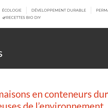
ÉCOLOGIE
DÉVELOPPEMENT DURABLE
PERM
🌿RECETTES BIO DIY
s
aisons en conteneurs dura
euses de l’environnement