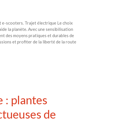
 e-scooters. Trajet électrique Le choix
aide la planète. Avec une sensibilisation
ent des moyens pratiques et durables de
sions et profiter de la liberté de la route
e : plantes
ectueuses de