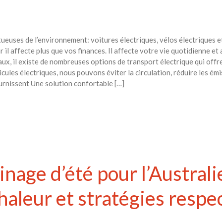
euses de l’environnement: voitures électriques, vélos électriques et
r il affecte plus que vos finances. Il affecte votre vie quotidienne et 
x, il existe de nombreuses options de transport électrique qui offr
cules électriques, nous pouvons éviter la circulation, réduire les émis
ournissent Une solution confortable […]
inage d’été pour l’Australi
chaleur et stratégies resp