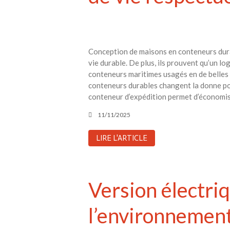
Conception de maisons en conteneurs dur
vie durable. De plus, ils prouvent qu’un l
conteneurs maritimes usagés en de belles m
conteneurs durables changent la donne po
conteneur d’expédition permet d’économise
11/11/2025
LIRE L'ARTICLE
Version électri
l’environnemen