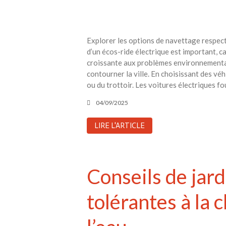
Explorer les options de navettage respectu
d’un écos-ride électrique est important, ca
croissante aux problèmes environnementau
contourner la ville. En choisissant des véhi
ou du trottoir. Les voitures électriques f
04/09/2025
LIRE L'ARTICLE
Conseils de jard
tolérantes à la 