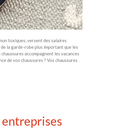
non toxiques, versent des salaires
e de la garde-robe plus important que les
Nos chaussures accompagnent les vacances
ance de vos chaussures ? Vos chaussures
s entreprises