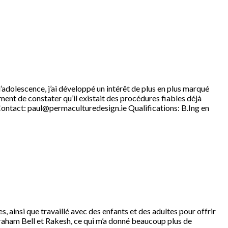
 à l’adolescence, j’ai développé un intérêt de plus en plus marqué
ent de constater qu’il existait des procédures fiables déjà
Contact: paul@permaculturedesign.ie Qualifications: B.Ing en
s, ainsi que travaillé avec des enfants et des adultes pour offrir
Graham Bell et Rakesh, ce qui m’a donné beaucoup plus de