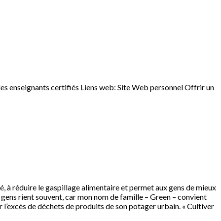
s enseignants certifiés Liens web: Site Web personnel Offrir un
, à réduire le gaspillage alimentaire et permet aux gens de mieux
s gens rient souvent, car mon nom de famille – Green – convient
r l’excès de déchets de produits de son potager urbain. « Cultiver