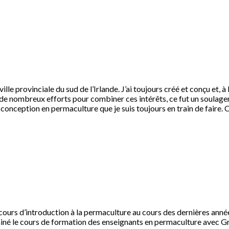
 ville provinciale du sud de l’Irlande. J’ai toujours créé et conçu et,
de nombreux efforts pour combiner ces intérêts, ce fut un soulagem
nception en permaculture que je suis toujours en train de faire. 
s cours d’introduction à la permaculture au cours des dernières année
erminé le cours de formation des enseignants en permaculture avec 