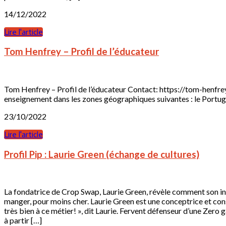
14/12/2022
Lire l'article
Tom Henfrey – Profil de l’éducateur
Tom Henfrey – Profil de l’éducateur Contact: https://tom-henfre
enseignement dans les zones géographiques suivantes : le Portugal
23/10/2022
Lire l'article
Profil Pip : Laurie Green (échange de cultures)
La fondatrice de Crop Swap, Laurie Green, révèle comment son ini
manger, pour moins cher. Laurie Green est une conceptrice et cons
très bien à ce métier! », dit Laurie. Fervent défenseur d’une Zero
à partir […]