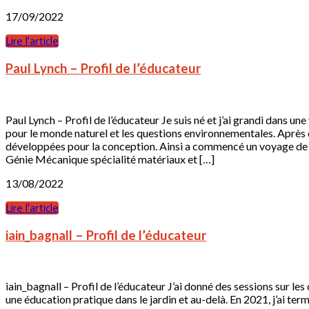
17/09/2022
Lire l'article
Paul Lynch – Profil de l’éducateur
Paul Lynch – Profil de l’éducateur Je suis né et j’ai grandi dans une
pour le monde naturel et les questions environnementales. Après 
développées pour la conception. Ainsi a commencé un voyage de co
Génie Mécanique spécialité matériaux et […]
13/08/2022
Lire l'article
iain_bagnall – Profil de l’éducateur
iain_bagnall – Profil de l’éducateur J’ai donné des sessions sur le
une éducation pratique dans le jardin et au-delà. En 2021, j’ai t