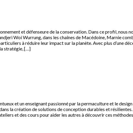
ronnement et défenseure de la conservation. Dans ce profil, nous
undjeri Woi Wurrung, dans les chaînes de Macédoine, Marnie combi
articuliers à réduire leur impact sur la planète. Avec plus d’une dé
la stratégie, […]
lentueux et un enseignant passionné par la permaculture et le desi
ans la création de solutions de conception durables et résilientes.
teliers et des cours pour aider les autres à découvrir ces méthode