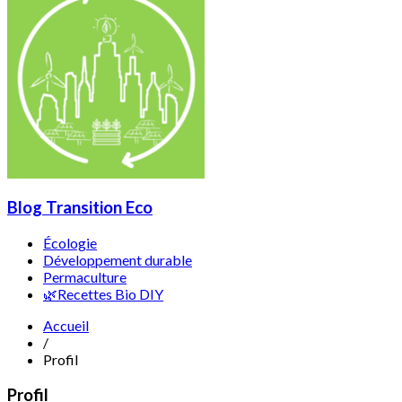
Blog Transition Eco
Écologie
Développement durable
Permaculture
🌿Recettes Bio DIY
Accueil
/
Profil
Profil