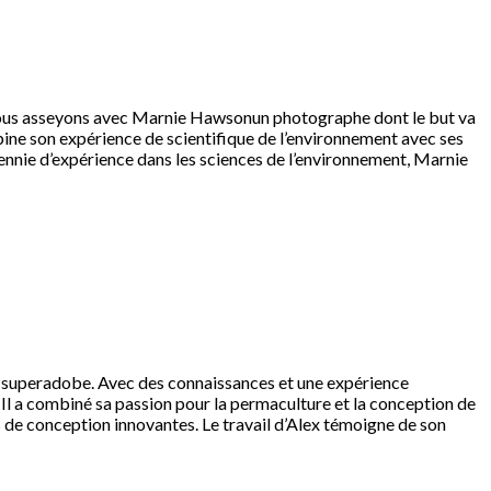
 nous asseyons avec Marnie Hawsonun photographe dont le but va
ne son expérience de scientifique de l’environnement avec ses
cennie d’expérience dans les sciences de l’environnement, Marnie
gn superadobe. Avec des connaissances et une expérience
 Il a combiné sa passion pour la permaculture et la conception de
s de conception innovantes. Le travail d’Alex témoigne de son