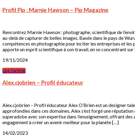
Profil Pip : Marnie Hawson – Pip Magazine
Rencontrez Marnie Hawson : photographe, scientifique de l’envi
au-delà de capturer de belles images. Basée dans le pays de Wur
compétences en photographie pour inciter les entreprises et les p
apporte un esprit scientifique à son travail, en se concentrant sur 
19/11/2024
Lire l'article
Alex.cjobrien – Profil éducateur
Alex.cjobrien – Profil éducateur Alex O’Brien est un designer ta
approfondies dans ces domaines, Alex s’est forgé une réputation d
superadobe avec son expertise dans l’enseignement, offrant des a
engagement à créer un avenir meilleur pour la planète […]
14/02/2023