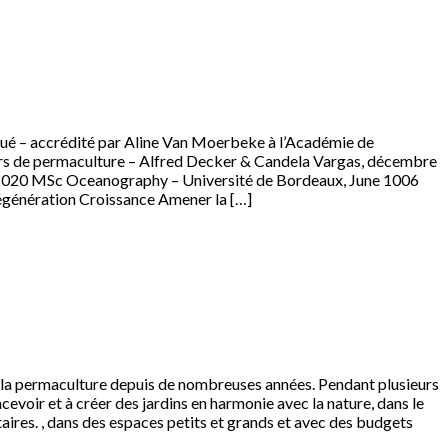
ué – accrédité par Aline Van Moerbeke à l’Académie de
s de permaculture – Alfred Decker & Candela Vargas, décembre
 2020 MSc Oceanography – Université de Bordeaux, June 1006
Régénération Croissance Amener la […]
ar la permaculture depuis de nombreuses années. Pendant plusieurs
evoir et à créer des jardins en harmonie avec la nature, dans le
ires. , dans des espaces petits et grands et avec des budgets