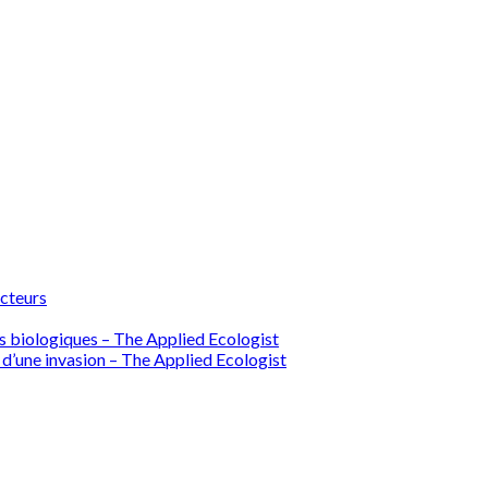
ecteurs
ions biologiques – The Applied Ecologist
 d’une invasion – The Applied Ecologist