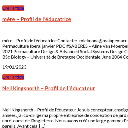
Lire l'article
mère – Profil de l’éducatrice
mère – Profil de l’éducatrice Contacter: mlekuona@maiapemacul
Permaculture Ibera, janvier PDC #SABERES – Aline Van Moerbek
2021 Permaculture Design & Advanced Social Systems Design Ce
BSc Biology – Université de Bretagne Occidentale, June 2004 Com
19/01/2023
Lire l'article
Neil Kingsnorth – Profil de l’éducateur
Neil Kingsnorth – Profil de l’éducateur Je suis concepteur, ense
années, j’ai co-dirigé ma propre entreprise de conception de jardi
nord-ouest de l’Angleterre. Nous avons créé une large gamme d’es
pareils. Avant cela, […]