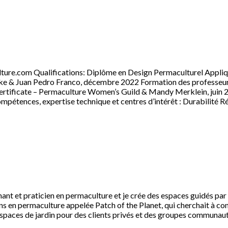
ture.com Qualifications: Diplôme en Design Permaculturel Appliq
e & Juan Pedro Franco, décembre 2022 Formation des professeur
rtificate – Permaculture Women’s Guild & Mandy Merklein, juin
pétences, expertise technique et centres d’intérêt : Durabilité 
ignant et praticien en permaculture et je crée des espaces guidés p
ns en permaculture appelée Patch of the Planet, qui cherchait à conc
paces de jardin pour des clients privés et des groupes communauta