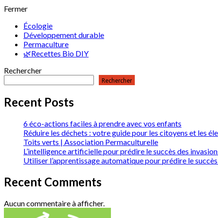
Fermer
Écologie
Développement durable
Permaculture
🌿Recettes Bio DIY
Rechercher
Rechercher
Recent Posts
6 éco-actions faciles à prendre avec vos enfants
Réduire les déchets : votre guide pour les citoyens et les él
Toits verts | Association Permaculturelle
L’intelligence artificielle pour prédire le succès des invas
Utiliser l’apprentissage automatique pour prédire le succès
Recent Comments
Aucun commentaire à afficher.