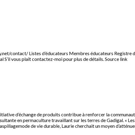
y.net/contact/ Listes d’éducateurs Membres éducateurs Registre de
 S’il vous plaît contactez-moi pour plus de détails. Source link
tiative d’échange de produits contribue à renforcer la communauté
ultante en permaculture travaillant sur les terres de Gadigal. « Le
 gaspillagemode de vie durable, Laurie cherchait un moyen d’atténue