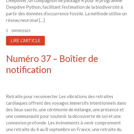
Deepdiver, un compagnon de package R pour le programme
Aucun commentaire à afficher.
Deepdive Python, facilitant l’estimation de la biodiversité à
partir des données d’occurrence fossile. La méthode utilise un
réseau neuronal […]
09/09/2025
LIRE L'ARTICLE
Numéro 37 – Boîtier de
notification
Retraite pour reconnecter Les vibrations des retraites
cardiaques offrent des voyages immersifs intentionnels dans
des lieux sacrés, une cérémonie de mélange, une présence et
une communauté pour soutenir la découverte de soi et une
connexion profonde. Les événements à venir comprennent
une retraite du 4 au 8 septembre en France, une retraite du