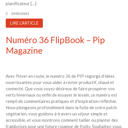
planificateur […]
19/05/2025
LIRE L'ARTICLE
Numéro 36 FlipBook – Pip
Magazine
Avec l’hiver en route, le numéro 36 de PIP regorge d’idées
nourrissantes pour vous aider à rester productif, chaud et
connecté. Que vous soyez désireux de faire prospérer vos
verts hivernaux ou enfin de essayer le levain, ce numéro est
rempli de commentaires pratiques et d’inspiration réfléchie.
Nous plongeons profondément dans la fuite de votre patch
végétarien, vous guidons à travers un séjour simple et
accessible, et vous montrons comment tailler ou planter des
framboises pour une future rougeur de fruits. Souhaitez-vous