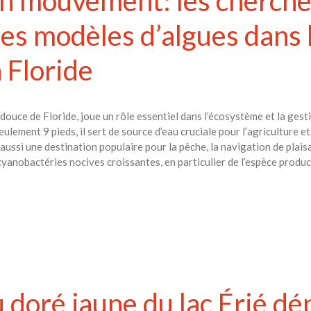
en mouvement: les cherch
es modèles d’algues dans l
 Floride
douce de Floride, joue un rôle essentiel dans l’écosystème et la gesti
ement 9 pieds, il sert de source d’eau cruciale pour l’agriculture e
 aussi une destination populaire pour la pêche, la navigation de plais
e cyanobactéries nocives croissantes, en particulier de l’espèce prod
 doré jaune du lac Érié dép