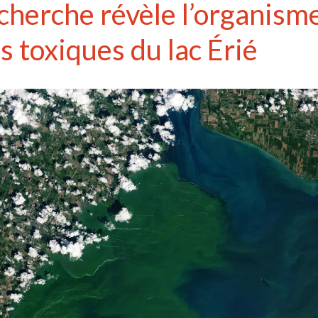
cherche révèle l’organism
ns toxiques du lac Érié