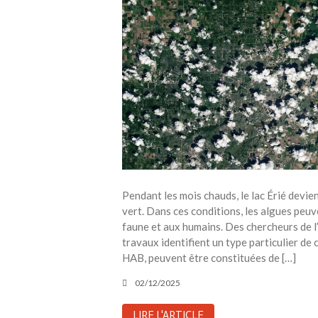
Pendant les mois chauds, le lac Érié devi
vert. Dans ces conditions, les algues peuve
faune et aux humains. Des chercheurs de l
travaux identifient un type particulier d
HAB, peuvent être constituées de […]
02/12/2025
LIRE L'ARTICLE