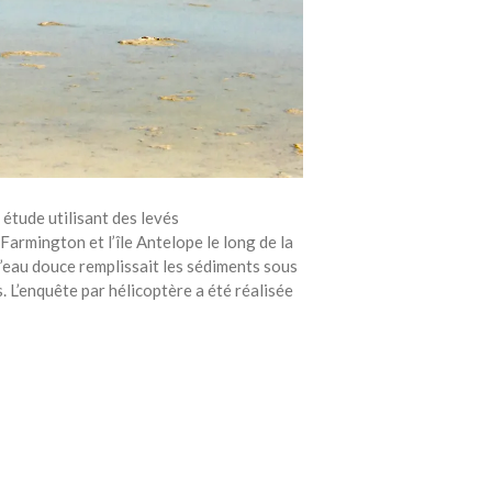
étude utilisant des levés
rmington et l’île Antelope le long de la
l’eau douce remplissait les sédiments sous
. L’enquête par hélicoptère a été réalisée