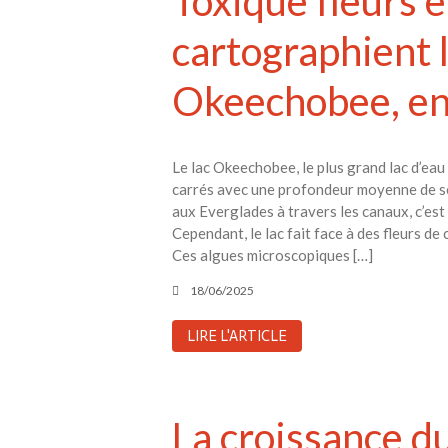
Toxique fleurs 
cartographient l
Okeechobee, en
Le lac Okeechobee, le plus grand lac d’eau 
carrés avec une profondeur moyenne de seul
aux Everglades à travers les canaux, c’est
Cependant, le lac fait face à des fleurs d
Ces algues microscopiques […]
18/06/2025
LIRE L'ARTICLE
La croissance du