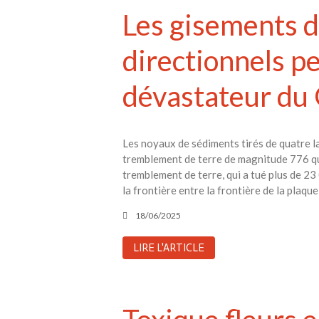
Les gisements d
directionnels p
dévastateur du
Les noyaux de sédiments tirés de quatre la
tremblement de terre de magnitude 776 qui
tremblement de terre, qui a tué plus de 23
la frontière entre la frontière de la pla
18/06/2025
LIRE L'ARTICLE