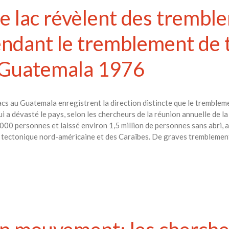
e lac révèlent des trembl
endant le tremblement de 
 Guatemala 1976
cs au Guatemala enregistrent la direction distincte que le trembleme
 a dévasté le pays, selon les chercheurs de la réunion annuelle de la
 000 personnes et laissé environ 1,5 million de personnes sans abri, a
que tectonique nord-américaine et des Caraïbes. De graves tremblemen