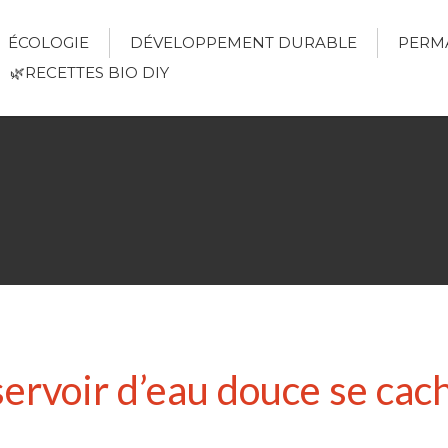
ÉCOLOGIE
DÉVELOPPEMENT DURABLE
PERM
🌿RECETTES BIO DIY
rvoir d’eau douce se cach