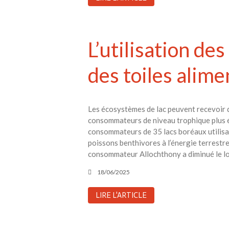
L’utilisation de
des toiles alime
Les écosystèmes de lac peuvent recevoir d
consommateurs de niveau trophique plus é
consommateurs de 35 lacs boréaux utilisan
poissons benthivores à l’énergie terrestr
consommateur Allochthony a diminué le lo
18/06/2025
LIRE L'ARTICLE