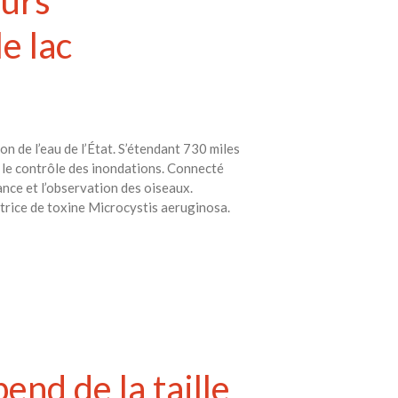
eurs
e lac
on de l’eau de l’État. S’étendant 730 miles
t le contrôle des inondations. Connecté
ance et l’observation des oiseaux.
uctrice de toxine Microcystis aeruginosa.
end de la taille