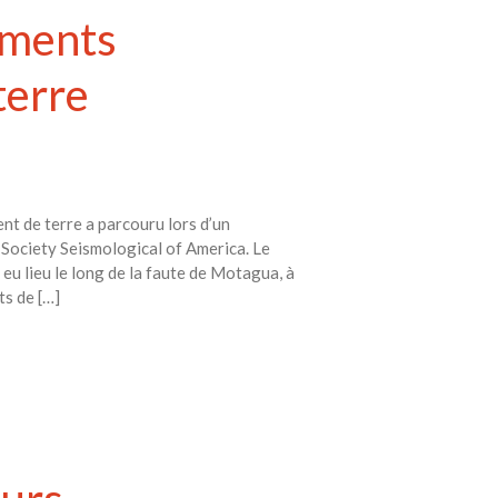
ements
terre
nt de terre a parcouru lors d’un
 Society Seismological of America. Le
 eu lieu le long de la faute de Motagua, à
ts de […]