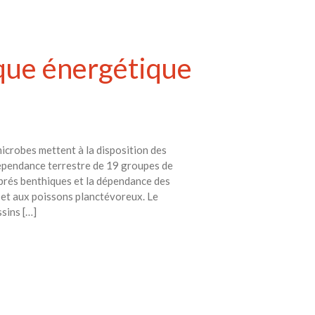
ique énergétique
icrobes mettent à la disposition des
dépendance terrestre de 19 groupes de
ébrés benthiques et la dépendance des
e et aux poissons planctévoreux. Le
sins […]