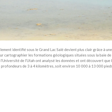
ment identifié sous le Grand Lac Salé devient plus clair grâce à une 
cartographier les formations géologiques situées sous la baie de Fa
l’Université de l’Utah ont analysé les données et ont découvert que 
es profondeurs de 3 à 4 kilomètres, soit environ 10 000 à 13 000 pieds