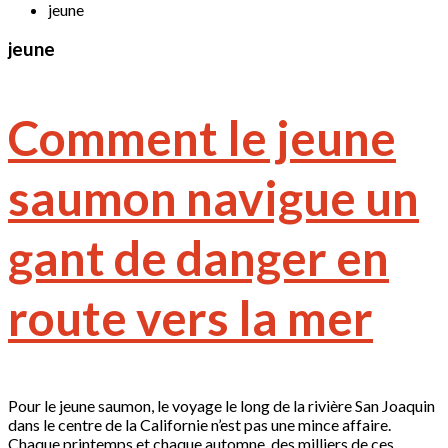
jeune
jeune
Comment le jeune
saumon navigue un
gant de danger en
route vers la mer
Pour le jeune saumon, le voyage le long de la rivière San Joaquin
dans le centre de la Californie n’est pas une mince affaire.
Chaque printemps et chaque automne, des milliers de ces