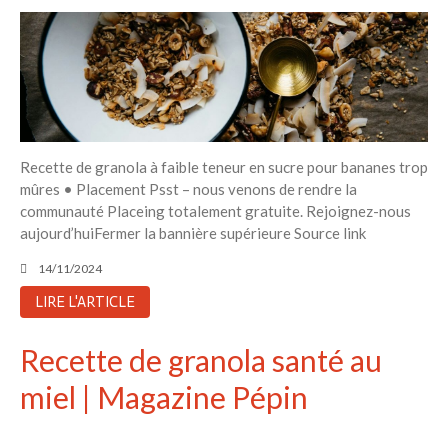
Recette de granola à faible teneur en sucre pour bananes trop
mûres • Placement Psst – nous venons de rendre la
communauté Placeing totalement gratuite. Rejoignez-nous
aujourd’huiFermer la bannière supérieure Source link
14/11/2024
LIRE L'ARTICLE
Recette de granola santé au
miel | Magazine Pépin