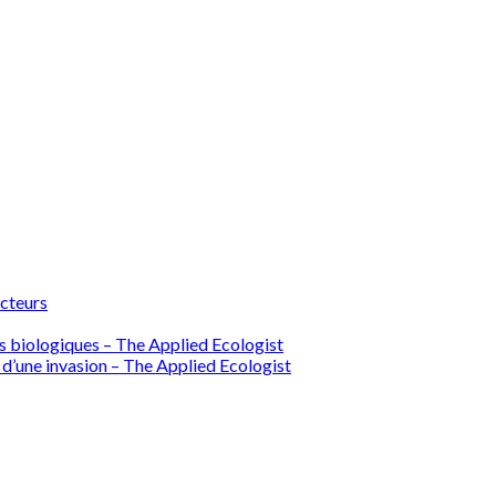
ecteurs
ions biologiques – The Applied Ecologist
 d’une invasion – The Applied Ecologist