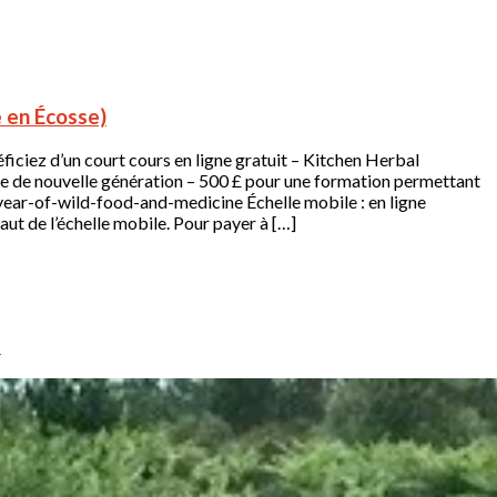
e en Écosse)
 d’un court cours en ligne gratuit – Kitchen Herbal
 de nouvelle génération – 500 £ pour une formation permettant
ear-of-wild-food-and-medicine Échelle mobile : en ligne
ut de l’échelle mobile. Pour payer à […]
é