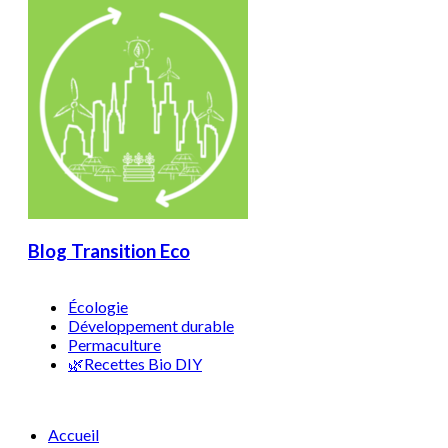
Blog Transition Eco
Écologie
Développement durable
Permaculture
🌿Recettes Bio DIY
Accueil