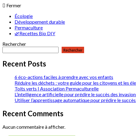
Fermer
Écologie
Développement durable
Permaculture
🌿Recettes Bio DIY
Rechercher
Rechercher
Recent Posts
6 éco-actions faciles à prendre avec vos enfants
Réduire les déchets : votre guide pour les citoyens et les él
Toits verts | Association Permaculturelle
L’intelligence artificielle pour prédire le succès des invas
Utiliser l’apprentissage automatique pour prédire le succès
Recent Comments
Aucun commentaire à afficher.