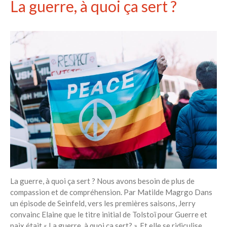
La guerre, à quoi ça sert ?
La guerre, à quoi ça sert ? Nous avons besoin de plus de
compassion et de compréhension. Par Matilde Magrgo Dans
un épisode de Seinfeld, vers les premières saisons, Jerry
convainc Elaine que le titre initial de Tolstoï pour Guerre et
paix était « La guerre, à quoi ça sert? », Et elle se ridiculise