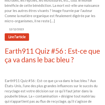
microbes, les reptiles, les moisissures, etc., tout le monde
bénéficie de cette bénédiction. La mort est-elle une naissance
pour les autres êtres vivants ? Image fournie par l’auteur
Comme la matière organique est finalement digérée par les
micro-organismes, il ne reste […]
12/12/2023
Lire l'article
Earth911 Quiz #56 : Est-ce que
ça va dans le bac bleu ?
Earth911 Quiz #56 : Est-ce que ça va dans le bac bleu ? Aux
États-Unis, l’une des plus grandes influences sur le succès du
recyclage est votre décision sur ce qu’il faut jeter dans la
poubelle bleue. La « contamination » désigne tout matériau
qui n’appartient pas au flux de recyclage, qu’il s’agisse de