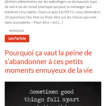
déchets alimentaires sur les emballages ou du mauvais type
de verre ou de résine plastique qui peut se mélanger aux
matières recyclables. Dans ce quiz Earth911, vous obtiendrez
10 questions Oui, Non ou Peut-être sur les choses qui vont
dans la poubelle. « Peut-être » est […]
06/04/2023
Lire l'article
Pourquoi ça vaut la peine de
s’abandonner à ces petits
moments ennuyeux de la vie