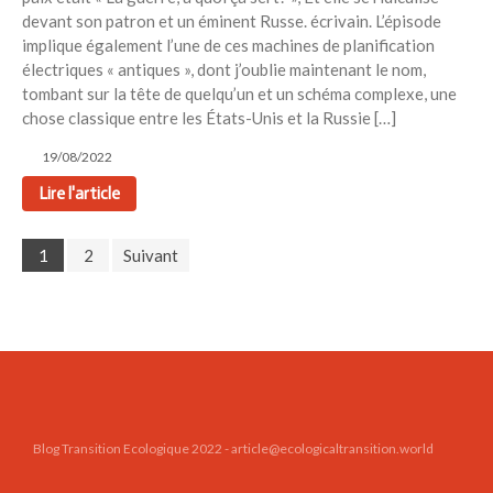
devant son patron et un éminent Russe. écrivain. L’épisode
implique également l’une de ces machines de planification
électriques « antiques », dont j’oublie maintenant le nom,
tombant sur la tête de quelqu’un et un schéma complexe, une
chose classique entre les États-Unis et la Russie […]
19/08/2022
Lire l'article
1
2
Suivant
Blog Transition Ecologique 2022 - article@ecologicaltransition.world