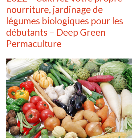
nourriture, jardinage de
légumes biologiques pour les
débutants – Deep Green
Permaculture