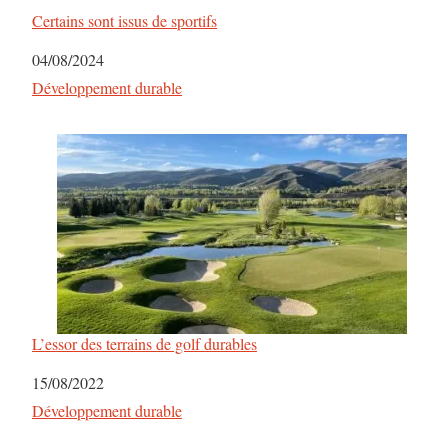
Certains sont issus de sportifs
Date
04/08/2024
Par rapport à
Développement durable
L’essor des terrains de golf durables
Date
15/08/2022
Par rapport à
Développement durable