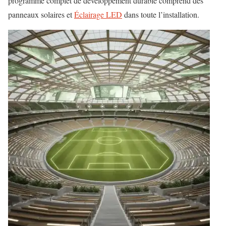
programme complet de développement durable comprend des
panneaux solaires et
Éclairage LED
dans toute l’installation.