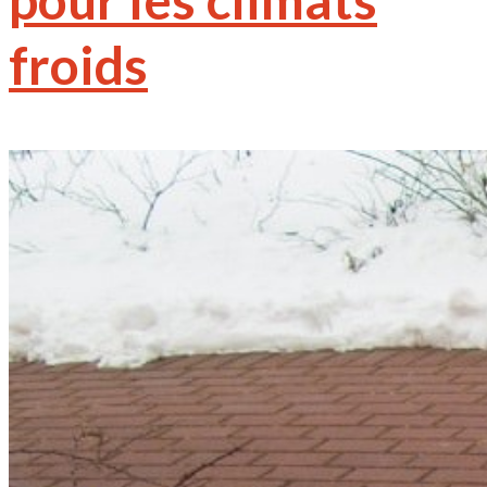
froids