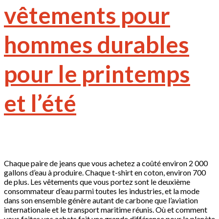
vêtements pour
hommes durables
pour le printemps
et l’été
Chaque paire de jeans que vous achetez a coûté environ 2 000
gallons d’eau à produire. Chaque t-shirt en coton, environ 700
de plus. Les vêtements que vous portez sont le deuxième
consommateur d’eau parmi toutes les industries, et la mode
dans son ensemble génère autant de carbone que l’aviation
internationale et le transport maritime réunis. Où et comment
vous faites vos achats fait une grande différence pour la planète