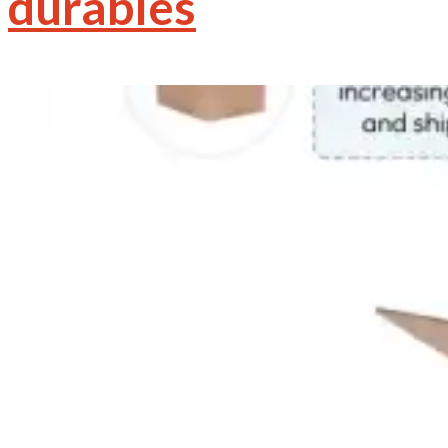
durables