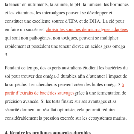
la teneur en nutriments, la salinité, le pH, la lumière, les hormones
et les vitamines, les microalgues peuvent se développer et
constituer une excellente source d’EPA et de DHA. La clé pour
en faire un succès est
choisir les souches de microalgues adaptées
qui sont non pathogènes, non toxiques, peuvent se multiplier
rapidement et possèdent une teneur élevée en acides gras oméga-
3.
Pendant ce temps, des experts australiens étudient les bactéries du
sol pour trouver des oméga-3 durables afin d’atténuer l’impact de
la surpêche. Les chercheurs peuvent créer des huiles oméga-3
à
partir d’extraits de bactéries sauvages
grâce à une fermentation de
précision avancée. Si les tests finaux sur ses avantages et sa
sécurité donnent un résultat optimiste, cela pourrait réduire
considérablement la pression exercée sur les écosystèmes marins.
4. Rendre les pratiques aquacoles durables