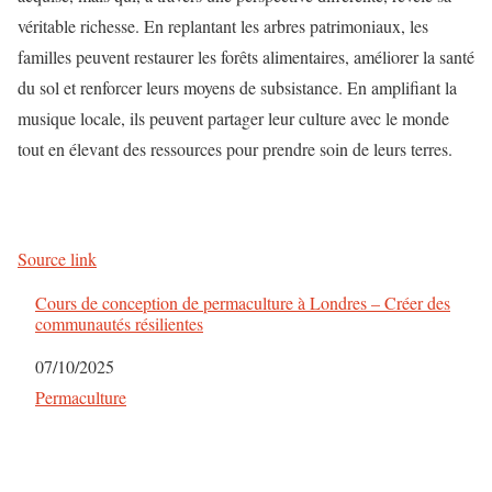
véritable richesse. En replantant les arbres patrimoniaux, les
familles peuvent restaurer les forêts alimentaires, améliorer la santé
du sol et renforcer leurs moyens de subsistance. En amplifiant la
musique locale, ils peuvent partager leur culture avec le monde
tout en élevant des ressources pour prendre soin de leurs terres.
Source link
Cours de conception de permaculture à Londres – Créer des
communautés résilientes
Date
07/10/2025
Par rapport à
Permaculture