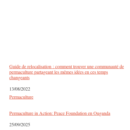
Guide de relocalisation : comment trouver une communauté de
permaculture partageant les mêmes idées en ces temps
changeants
Date
13/08/2022
Par rapport à
Permaculture
Permaculture in Action: Peace Foundation en Ouganda
Date
25/09/2025