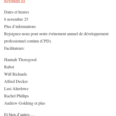
Rejoindre ici
Dates et heures
6 novembre 25
Plus d’informations
Rejoignez-nous pour notre événement annuel de développement
professionnel continu (CPD).
Facilitateurs:
Hannah Thorogood
Rabot
Wilf Richards
Alfred Decker
Lusi Alterlowe
Rachel Phillips
Andrew Goldring et plus
Et bien d’autres …