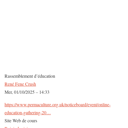
Rassemblement d’éducation
René Fene Crush
Mer, 01/10/2025 – 14:33
https://www.permaculture.org.uk/noticeboard/event/online-
education-gathering-20…
Site Web de cours