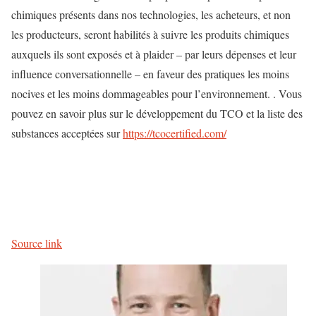
chimiques présents dans nos technologies, les acheteurs, et non
les producteurs, seront habilités à suivre les produits chimiques
auxquels ils sont exposés et à plaider – par leurs dépenses et leur
influence conversationnelle – en faveur des pratiques les moins
nocives et les moins dommageables pour l’environnement. . Vous
pouvez en savoir plus sur le développement du TCO et la liste des
substances acceptées sur
https://tcocertified.com/
N
a
v
Source link
i
g