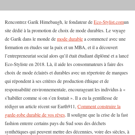
Rencontrez Garik Himebaugh, le fondateur de
Eco-Stylist.com
un
site dédié à la promotion de choix de mode durables. Le voyage
de Garik dans le monde de
mode durable
a commencé avec une
formation en études sur la paix et un MBA, et il a découvert
l’entrepreneuriat social alors qu’il était étudiant diplômé et a lancé
Eco-Styliste en 2018. Là, il aide les consommateurs à faire des
choix de mode éclairés et durables avec un répertoire de marques
qui répondent à ses critères de production éthique et de
responsabilité environnementale, encourageant les individus à «
s’habiller comme si on s’en foutait ». Il a eu la gentillesse de
rédiger un article récent sur Earth911,
Comment construire la
garde-robe durable de vos rêves
. Il souligne que la crise de la fast
fashion enterre certains pays du Sud sous des déchets
synthétiques qui peuvent mettre des décennies, voire des siècles, à