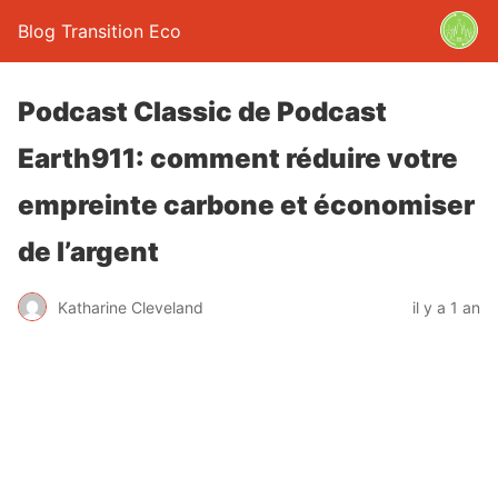
Blog Transition Eco
Podcast Classic de Podcast
Earth911: comment réduire votre
empreinte carbone et économiser
de l’argent
Katharine Cleveland
il y a 1 an