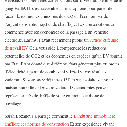
Revisitez nos premières conversations sur la vie durable lorsque le
gang Earth911 s’est rassemblé au microphone pour parler de la
façon de réduire les émissions de CO2 et d’économiser de
l’argent dans votre trajet et de chauffage. Les conversations ont
commencé avec les économies de la passage à un véhicule
électrique. Earth911 avait récemment publié un
Article et feuille
de travail EV
Cela vous aide à comprendre les réductions
potentielles de CO2 et les économies en espèces qu’un EV fournit
par État. Étant donné que différents états génèrent plus ou moins
d’électricité à partir de combustibles fossiles, vos résultats
varieront. Si vous avez déjà installé l’énergie solaire sur votre
maison pour alimenter votre voiture, les économies peuvent
représenter près de 100% de votre empreinte carbone de
navettage.
Sarah Lozanova a partagé comment le
L’industrie immobilière
améliore ses normes de construction
Et son expérience vivant