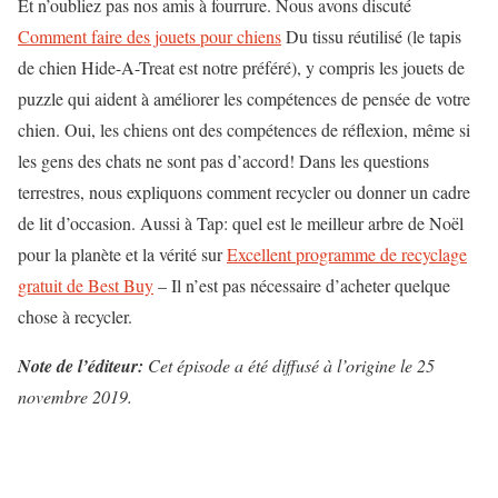
Et n’oubliez pas nos amis à fourrure. Nous avons discuté
Comment faire des jouets pour chiens
Du tissu réutilisé (le tapis
de chien Hide-A-Treat est notre préféré), y compris les jouets de
puzzle qui aident à améliorer les compétences de pensée de votre
chien. Oui, les chiens ont des compétences de réflexion, même si
les gens des chats ne sont pas d’accord! Dans les questions
terrestres, nous expliquons comment recycler ou donner un cadre
de lit d’occasion. Aussi à Tap: quel est le meilleur arbre de Noël
pour la planète et la vérité sur
Excellent programme de recyclage
gratuit de Best Buy
– Il n’est pas nécessaire d’acheter quelque
chose à recycler.
Note de l’éditeur:
Cet épisode a été diffusé à l’origine le 25
novembre 2019.
P