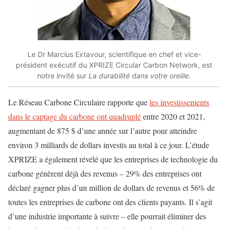
Le Dr Marcius Extavour, scientifique en chef et vice-
président exécutif du XPRIZE Circular Carbon Network, est
notre invité sur
La durabilité dans votre oreille
.
Le Réseau Carbone Circulaire rapporte que
les investissements
dans le captage du carbone ont quadruplé
entre 2020 et 2021,
augmentant de 875 $ d’une année sur l’autre pour atteindre
environ 3 milliards de dollars investis au total à ce jour. L’étude
XPRIZE a également révélé que les entreprises de technologie du
carbone génèrent déjà des revenus – 29% des entreprises ont
déclaré gagner plus d’un million de dollars de revenus et 56% de
toutes les entreprises de carbone ont des clients payants. Il s’agit
d’une industrie importante à suivre – elle pourrait éliminer des