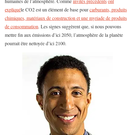
humaines de l’atmosphère. Comme
invités précédents
ont
expliqué
le CO2 est un élément de base pour
carburants, produits
chimiques, matériaux de construction et une myriade de produits
de consommation
. Les signes suggèrent que, si nous pouvons
mettre fin aux émissions d’ici 2050, l’atmosphère de la planète
pourrait être nettoyée d’ici 2100.