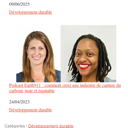
Date
09/06/2025
Par rapport à
Développement durable
Podcast Earth911 : comment créer une industrie de capture du
carbone juste et équitable
Date
24/04/2023
Par rapport à
Développement durable
Catégories :
Développement durable