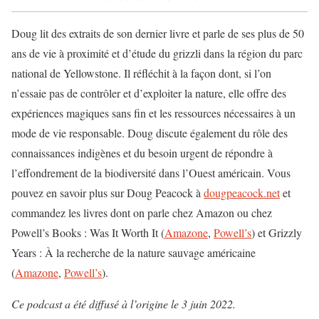
Doug lit des extraits de son dernier livre et parle de ses plus de 50
ans de vie à proximité et d’étude du grizzli dans la région du parc
national de Yellowstone. Il réfléchit à la façon dont, si l’on
n’essaie pas de contrôler et d’exploiter la nature, elle offre des
expériences magiques sans fin et les ressources nécessaires à un
mode de vie responsable. Doug discute également du rôle des
connaissances indigènes et du besoin urgent de répondre à
l’effondrement de la biodiversité dans l’Ouest américain. Vous
pouvez en savoir plus sur Doug Peacock à
dougpeacock.net
et
commandez les livres dont on parle chez Amazon ou chez
Powell’s Books : Was It Worth It (
Amazone
,
Powell’s
) et Grizzly
Years : À la recherche de la nature sauvage américaine
(
Amazone
,
Powell’s
).
Ce podcast a été diffusé à l’origine le 3 juin 2022.