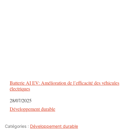
Batterie AI EV: Amélioration de l’efficacité des véhicules
électriques
Date
28/07/2025
Par rapport à
Développement durable
Catégories :
Développement durable