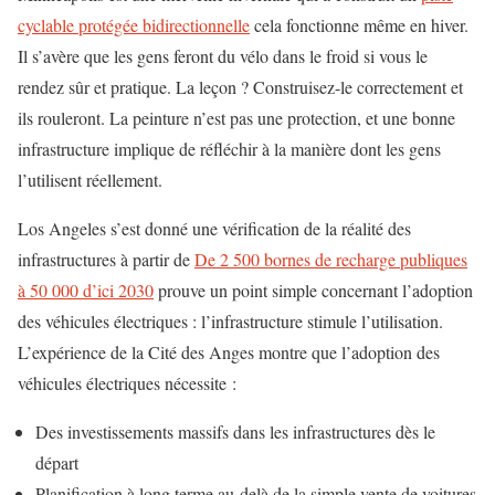
cyclable protégée bidirectionnelle
cela fonctionne même en hiver.
Il s’avère que les gens feront du vélo dans le froid si vous le
rendez sûr et pratique. La leçon ? Construisez-le correctement et
ils rouleront. La peinture n’est pas une protection, et une bonne
infrastructure implique de réfléchir à la manière dont les gens
l’utilisent réellement.
Los Angeles s’est donné une vérification de la réalité des
infrastructures à partir de
De 2 500 bornes de recharge publiques
à 50 000 d’ici 2030
prouve un point simple concernant l’adoption
des véhicules électriques : l’infrastructure stimule l’utilisation.
L’expérience de la Cité des Anges montre que l’adoption des
véhicules électriques nécessite :
Des investissements massifs dans les infrastructures dès le
départ
Planification à long terme au-delà de la simple vente de voitures