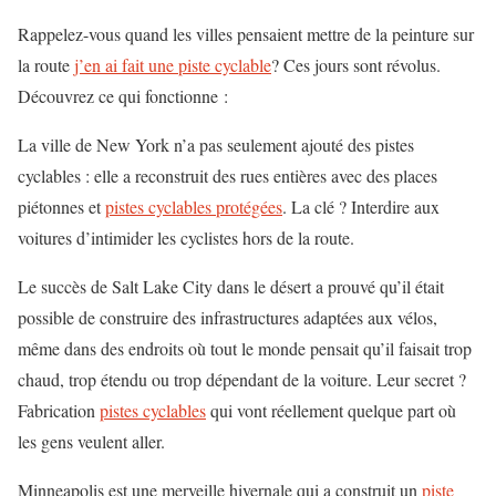
Rappelez-vous quand les villes pensaient mettre de la peinture sur
la route
j’en ai fait une piste cyclable
? Ces jours sont révolus.
Découvrez ce qui fonctionne :
La ville de New York n’a pas seulement ajouté des pistes
cyclables : elle a reconstruit des rues entières avec des places
piétonnes et
pistes cyclables protégées
. La clé ? Interdire aux
voitures d’intimider les cyclistes hors de la route.
Le succès de Salt Lake City dans le désert a prouvé qu’il était
possible de construire des infrastructures adaptées aux vélos,
même dans des endroits où tout le monde pensait qu’il faisait trop
chaud, trop étendu ou trop dépendant de la voiture. Leur secret ?
Fabrication
pistes cyclables
qui vont réellement quelque part où
les gens veulent aller.
Minneapolis est une merveille hivernale qui a construit un
piste