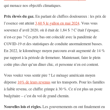
qui menace nos objectifs climatiques.
Prix ​​élevés du gaz.
En parlant de chiffres douloureux : les prix de
l’essence ont atteint
3,60 $ le gallon en mai 2024
. Vous vous
souvenez d’avril 2020, où il était de 1,84 $ ? C’était l’époque,
n’est-ce pas ? Ces prix bas ont coïncidé avec la pandémie de
COVID-19 et des statistiques de conduite anormalement basses.
En 2022, le kilométrage moyen parcouru avait augmenté de 14 %
par rapport à la période de fermeture. Maintenant, faire le plein
coûte plus cher qu’un dîner chic, et personne n’en est content.
Vous voulez vous sentir pire ? Le ménage américain moyen
dépense
16% de leurs revenus
sur les transports. Pour les familles
à faible revenu, ce chiffre grimpe à 30 %. Ce n’est plus un poste
budgétaire – c’est du vol de grand chemin.
Nouvelles lois et règles.
Les gouvernements en ont finalement eu