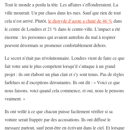
Tout le monde a perdu la tête. Les affaires s’effondreraient. La
ville mourrait. Un pur chaos dans les rues. Sauf que rien de tout
cela n’est arrivé. Plutôt,
le dioxyde d’azote a chuté de 46 %
dans
le centre de Londres et 21 % dans le centre-ville. L’impact a été
énorme : les personnes qui avaient autrefois du mal à respirer
peuvent désormais se promener confortablement dehors.
Le secret n’était pas révolutionnaire. Londres vient de faire ce que
fait votre ami le plus compétent lorsqu’il s’attaque à un grand
projet : ils ont élaboré un plan clair et s’y sont tenus. Pas de règles
farfelues ni d’exceptions déroutantes. Ils ont dit : « Voici ce que
nous faisons, voici quand cela commence, et oui, nous le pensons
vraiment. »
Ils ont veillé à ce que chacun puisse facilement vérifier si sa
voiture serait frappée par des accusations. Ils ont diffusé le
message partout, sauf peut-être en écrivant dans le ciel. Et lorsque