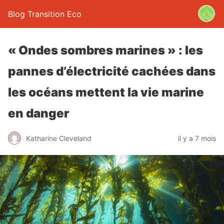
Blog Transition Eco
« Ondes sombres marines » : les
pannes d’électricité cachées dans
les océans mettent la vie marine
en danger
Katharine Cleveland
il y a 7 mois