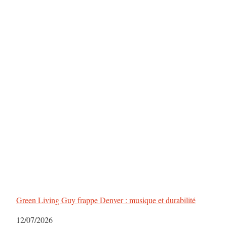
Green Living Guy frappe Denver : musique et durabilité
Date
12/07/2026