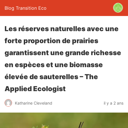
Blog Transition Eco
Les réserves naturelles avec une
forte proportion de prairies
garantissent une grande richesse
en espèces et une biomasse
élevée de sauterelles – The
Applied Ecologist
Katharine Cleveland
il y a 2 ans