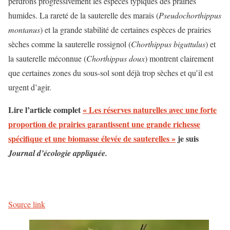
perdrons progressivement les espèces typiques des prairies
humides. La rareté de la sauterelle des marais (
Pseudochorthippus
montanus
) et la grande stabilité de certaines espèces de prairies
sèches comme la sauterelle rossignol (
Chorthippus biguttulus
) et
la sauterelle méconnue (
Chorthippus doux
) montrent clairement
que certaines zones du sous-sol sont déjà trop sèches et qu’il est
urgent d’agir.
Lire l’article complet
« Les réserves naturelles avec une forte
proportion de prairies garantissent une grande richesse
spécifique et une biomasse élevée de sauterelles »
je suis
Journal d’écologie appliquée.
Source link