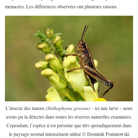
menacées. Les différences observées ont plusieurs raisons.
L’insecte des marais
(Stéthophyma grossus)
– ici une larve – nous
avons pu la détecter dans toutes les réserves naturelles examinées.
Cependant, l’espèce n’est présente que très sporadiquement dans
le paysage normal intensément utilisé © Dominik Poniatowski