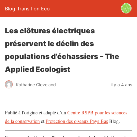
Blog Transition Eco
Les clôtures électriques
préservent le déclin des
populations d’échassiers – The
Applied Ecologist
Katharine Cleveland
il y a 4 ans
Publié à l’origine et adapté d’un
Centre RSPB pour les sciences
de la conservation
et
Protection des oiseaux Pays-Bas
Blog.