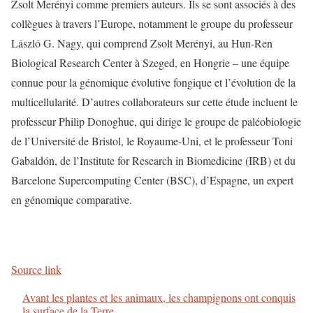
Zsolt Merényi comme premiers auteurs. Ils se sont associés à des
collègues à travers l’Europe, notamment le groupe du professeur
László G. Nagy, qui comprend Zsolt Merényi, au Hun-Ren
Biological Research Center à Szeged, en Hongrie – une équipe
connue pour la génomique évolutive fongique et l’évolution de la
multicellularité. D’autres collaborateurs sur cette étude incluent le
professeur Philip Donoghue, qui dirige le groupe de paléobiologie
de l’Université de Bristol, le Royaume-Uni, et le professeur Toni
Gabaldón, de l’Institute for Research in Biomedicine (IRB) et du
Barcelone Supercomputing Center (BSC), d’Espagne, un expert
en génomique comparative.
Source link
Avant les plantes et les animaux, les champignons ont conquis
la surface de la Terre