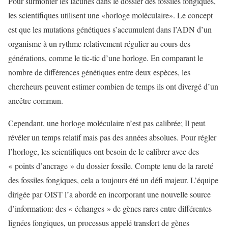
Pour surmonter les lacunes dans le dossier des fossiles fongiques,
les scientifiques utilisent une «horloge moléculaire». Le concept
est que les mutations génétiques s’accumulent dans l’ADN d’un
organisme à un rythme relativement régulier au cours des
générations, comme le tic-tic d’une horloge. En comparant le
nombre de différences génétiques entre deux espèces, les
chercheurs peuvent estimer combien de temps ils ont divergé d’un
ancêtre commun.
Cependant, une horloge moléculaire n’est pas calibrée; Il peut
révéler un temps relatif mais pas des années absolues. Pour régler
l’horloge, les scientifiques ont besoin de le calibrer avec des
« points d’ancrage » du dossier fossile. Compte tenu de la rareté
des fossiles fongiques, cela a toujours été un défi majeur. L’équipe
dirigée par OIST l’a abordé en incorporant une nouvelle source
d’information: des « échanges » de gènes rares entre différentes
lignées fongiques, un processus appelé transfert de gènes