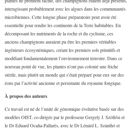
plantes ne prennent racine, des champignons étaient déjà présents,
interagissant probablement avec les algues dans les communautés
microbiennes. Cette longue phase préparatoire peut avoir été
essentielle pour rendre les continents de la Terre habitables. En
décomposant les nutriments de la roche et du cyclisme, ces
anciens champignons auraient pu être les premiers véritables
ingénieurs écosystémiques, créant les premiers sols primitifs et
modifiant fondamentalement l’environnement terrestre. Dans ce
nouveau point de vue, les plantes n’ont pas colonié une friche
stérile, mais plutôt un monde qui s’était préparé pour eux sur des
éons par l’activité ancienne et persistante du royaume fongique.
À propos des auteurs
Ce travail est né de l’unité de génomique évolutive basée sur des
modèles OIST, co-dirigée par le professeur Gergely J. Szöllősi et
le Dr Eduard Ocaña-Pallarès, avec le Dr Lénárd L. Szánthó et