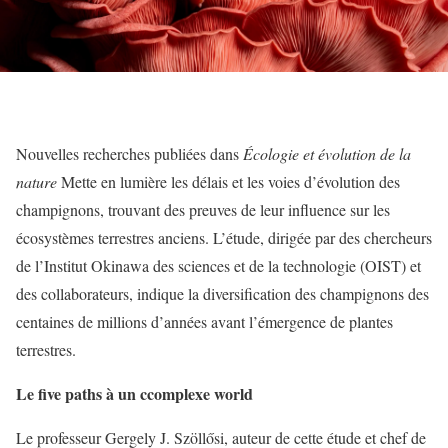
Nouvelles recherches publiées dans
Écologie et évolution de la
nature
Mette en lumière les délais et les voies d’évolution des
champignons, trouvant des preuves de leur influence sur les
écosystèmes terrestres anciens. L’étude, dirigée par des chercheurs
de l’Institut Okinawa des sciences et de la technologie (OIST) et
des collaborateurs, indique la diversification des champignons des
centaines de millions d’années avant l’émergence de plantes
terrestres.
Le
f
ive
p
aths à un
c
complexe
w
orld
Le professeur Gergely J. Szöllősi, auteur de cette étude et chef de