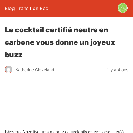
Blog Transition Eco
Le cocktail certifié neutre en
carbone vous donne un joyeux
buzz
Katharine Cleveland
il y a 4 ans
Bizzarro Aperitivo, une marque de cocktails en conserve, a créé