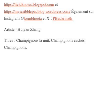
https://fieldknotes.blogspot.com
et
https://myscribblepadblog.wordpress.com/
Également sur
Instagram @
kembhoota
et X :
PBadarinath
Artiste : Huiyan Zhang
Titres : Champignons la nuit, Champignons cachés,
Champignons.