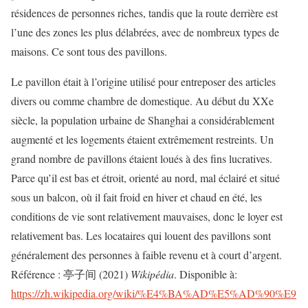
résidences de personnes riches, tandis que la route derrière est
l’une des zones les plus délabrées, avec de nombreux types de
maisons. Ce sont tous des pavillons.
Le pavillon était à l’origine utilisé pour entreposer des articles
divers ou comme chambre de domestique. Au début du XXe
siècle, la population urbaine de Shanghai a considérablement
augmenté et les logements étaient extrêmement restreints. Un
grand nombre de pavillons étaient loués à des fins lucratives.
Parce qu’il est bas et étroit, orienté au nord, mal éclairé et situé
sous un balcon, où il fait froid en hiver et chaud en été, les
conditions de vie sont relativement mauvaises, donc le loyer est
relativement bas. Les locataires qui louent des pavillons sont
généralement des personnes à faible revenu et à court d’argent.
Référence : 亭子间 (2021)
Wikipédia
. Disponible à:
https://zh.wikipedia.org/wiki/%E4%BA%AD%E5%AD%90%E9