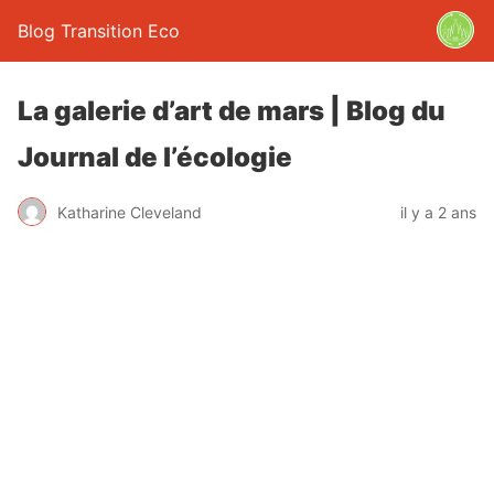
Blog Transition Eco
La galerie d’art de mars | Blog du
Journal de l’écologie
Katharine Cleveland
il y a 2 ans