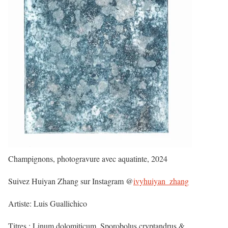
Champignons, photogravure avec aquatinte, 2024
Suivez Huiyan Zhang sur Instagram @
ivyhuiyan_zhang
Artiste: Luis Guallichico
Titres : Linum dolomiticum, Sporobolus cryptandrus &