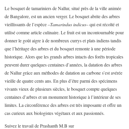
Le bosquet de tamariniers de Nallur, situé près de la ville animée
de Bangalore, est un ancien verger. Le bosquet abrite des arbres
vieillissants de l’espèce –
Tamarindus indicus
– qui est récolté et
utilisé comme article culinaire. Le fruit est un incontournable pour
donner le goût aigre à de nombreux currys et plats indiens tandis
que l’héritage des arbres et du bosquet remonte à une période
historique. Alors que les grands arbres intacts des forêts tropicales
peuvent durer quelques centaines d’années, la datation des arbres
de Nallur grâce aux méthodes de datation au carbone s’est avérée
vieille de quatre cents ans. En plus d’être parmi des spécimens
vivants vieux de plusieurs siècles, le bosquet compte quelques
centaines d’arbres et un monument historique à l’intérieur de ses
limites. La circonférence des arbres est très imposante et offre un
cas curieux aux biologistes végétaux et aux passionnés.
Suivez le travail de Prashanth M.B sur