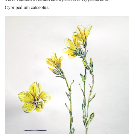
Cypripedium calceolus.