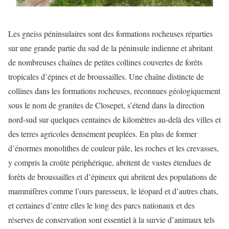
Les gneiss péninsulaires sont des formations rocheuses réparties
sur une grande partie du sud de la péninsule indienne et abritant
de nombreuses chaînes de petites collines couvertes de forêts
tropicales d’épines et de broussailles. Une chaîne distincte de
collines dans les formations rocheuses, reconnues géologiquement
sous le nom de granites de Closepet, s’étend dans la direction
nord-sud sur quelques centaines de kilomètres au-delà des villes et
des terres agricoles densément peuplées. En plus de former
d’énormes monolithes de couleur pâle, les roches et les crevasses,
y compris la croûte périphérique, abritent de vastes étendues de
forêts de broussailles et d’épineux qui abritent des populations de
mammifères comme l’ours paresseux, le léopard et d’autres chats,
et certaines d’entre elles le long des parcs nationaux et des
réserves de conservation sont essentiel à la survie d’animaux tels