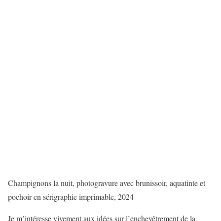
Champignons la nuit, photogravure avec brunissoir, aquatinte et
pochoir en sérigraphie imprimable, 2024
Je m’intéresse vivement aux idées sur l’enchevêtrement de la