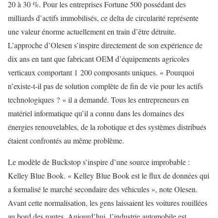
20 à 30 %. Pour les entreprises Fortune 500 possédant des
milliards d’actifs immobilisés, ce delta de circularité représente
une valeur énorme actuellement en train d’être détruite.
L’approche d’Olesen s’inspire directement de son expérience de
dix ans en tant que fabricant OEM d’équipements agricoles
verticaux comportant 1 200 composants uniques. « Pourquoi
n’existe-t-il pas de solution complète de fin de vie pour les actifs
technologiques ? » il a demandé. Tous les entrepreneurs en
matériel informatique qu’il a connu dans les domaines des
énergies renouvelables, de la robotique et des systèmes distribués
étaient confrontés au même problème.
Le modèle de Buckstop s’inspire d’une source improbable :
Kelley Blue Book. « Kelley Blue Book est le flux de données qui
a formalisé le marché secondaire des véhicules », note Olesen.
Avant cette normalisation, les gens laissaient les voitures rouillées
au bord des routes. Aujourd’hui, l’industrie automobile est