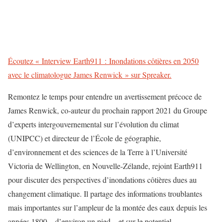
Écoutez « Interview Earth911 : Inondations côtières en 2050
avec le climatologue James Renwick » sur Spreaker.
Remontez le temps pour entendre un avertissement précoce de
James Renwick, co-auteur du prochain rapport 2021 du Groupe
d’experts intergouvernemental sur l’évolution du climat
(UNIPCC) et directeur de l’École de géographie,
d’environnement et des sciences de la Terre à l’Université
Victoria de Wellington, en Nouvelle-Zélande, rejoint Earth911
pour discuter des perspectives d’inondations côtières dues au
changement climatique. Il partage des informations troublantes
mais importantes sur l’ampleur de la montée des eaux depuis les
années 1800 – d’environ un pied – et sur le potentiel