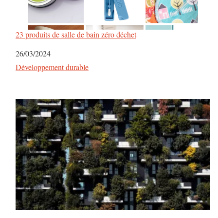
23 produits de salle de bain zéro déchet
Date
26/03/2024
Par rapport à
Développement durable