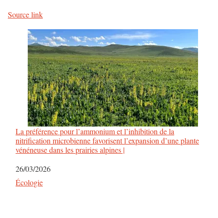
Source link
La préférence pour l’ammonium et l’inhibition de la
nitrification microbienne favorisent l’expansion d’une plante
vénéneuse dans les prairies alpines |
Date
26/03/2026
Par rapport à
Écologie