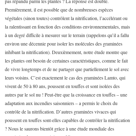
pas répandu parmi les plantes ? La réponse est double.
Premièrement, il est possible que de nombreuses espèces
végétales (sinon toutes) contrôlent la nitrification, l’accélérant ou
la ralentissant en fonction des conditions environnementales, mais
à un degré difficile à mesurer sur le terrain (rappelons qu’il a fallu
environ une décennie pour isoler les molécules des graminées
inhibant la nitrification). Deuxièmement, notre étude montre que
les plantes ont besoin de certaines caractéristiques, comme le fait
de vivre longtemps et de ne partager que partiellement le sol avec
leurs voisins. C’est exactement le cas des graminées Lamto, qui
vivent de 50 à 80 ans, poussent en touffes et sont isolées des
autres par le sol nu ! Peut-être que la croissance en touffes – une
adaptation aux incendies saisonniers – a permis le choix du
contrôle de la nitrification. D’autres graminées vivaces qui
poussent en touffes sont-elles capables de contrôler la nitrification
? Nous le saurons bientôt grâce à une étude mondiale des