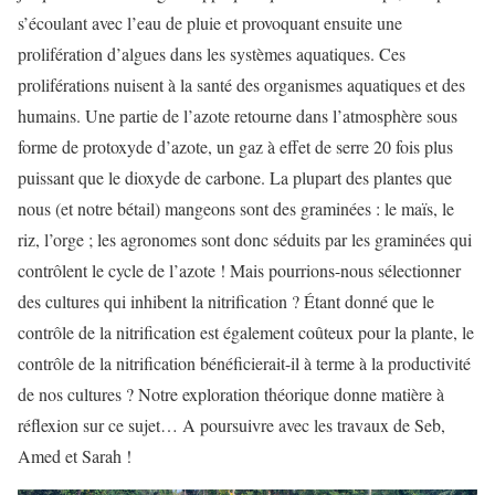
s’écoulant avec l’eau de pluie et provoquant ensuite une
prolifération d’algues dans les systèmes aquatiques. Ces
proliférations nuisent à la santé des organismes aquatiques et des
humains. Une partie de l’azote retourne dans l’atmosphère sous
forme de protoxyde d’azote, un gaz à effet de serre 20 fois plus
puissant que le dioxyde de carbone. La plupart des plantes que
nous (et notre bétail) mangeons sont des graminées : le maïs, le
riz, l’orge ; les agronomes sont donc séduits par les graminées qui
contrôlent le cycle de l’azote ! Mais pourrions-nous sélectionner
des cultures qui inhibent la nitrification ? Étant donné que le
contrôle de la nitrification est également coûteux pour la plante, le
contrôle de la nitrification bénéficierait-il à terme à la productivité
de nos cultures ? Notre exploration théorique donne matière à
réflexion sur ce sujet… A poursuivre avec les travaux de Seb,
Amed et Sarah !