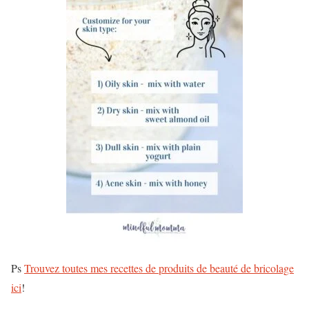
Ps
Trouvez toutes mes recettes de produits de beauté de bricolage
ici
!