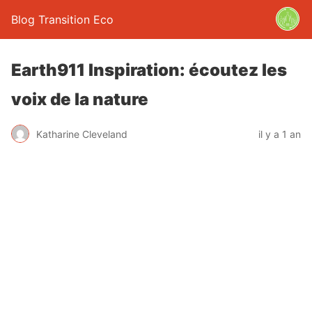
Blog Transition Eco
Earth911 Inspiration: écoutez les
voix de la nature
Katharine Cleveland
il y a 1 an