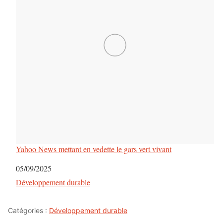
Yahoo News mettant en vedette le gars vert vivant
Date
05/09/2025
Par rapport à
Développement durable
Catégories :
Développement durable