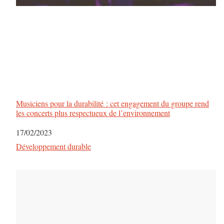
Musiciens pour la durabilité : cet engagement du groupe rend
les concerts plus respectueux de l’environnement
Date
17/02/2023
Par rapport à
Développement durable