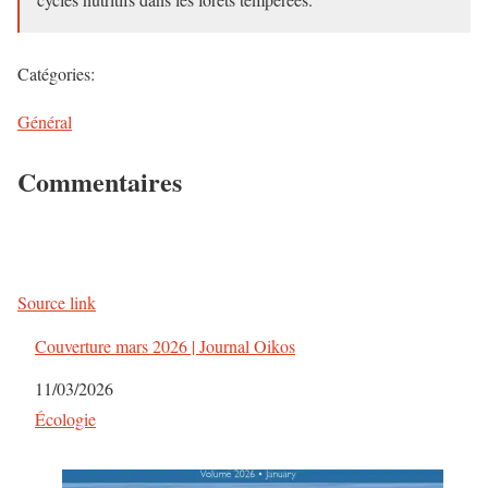
Catégories:
Général
Commentaires
Source link
Couverture mars 2026 | Journal Oikos
Date
11/03/2026
Par rapport à
Écologie