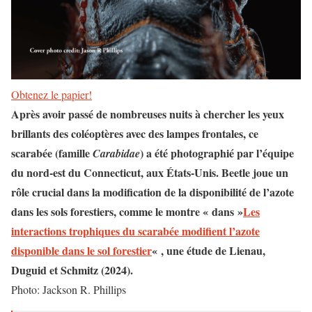
Obtenez le papier!
Après avoir passé de nombreuses nuits à chercher les yeux
brillants des coléoptères avec des lampes frontales, ce
scarabée (famille
) a été photographié par l’équipe
Carabidae
du nord-est du Connecticut, aux États-Unis. Beetle joue un
rôle crucial dans la modification de la disponibilité de l’azote
dans les sols forestiers, comme le montre « dans »
Les
interactions trophiques du scarabée modifient l’azote
disponible dans le sol forestier
« , une étude de Lienau,
Duguid et Schmitz (2024).
Photo: Jackson R. Phillips