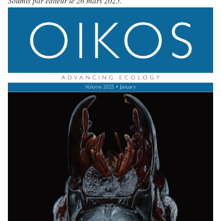
Soumis par
éditeur
le 26 mars 2025.