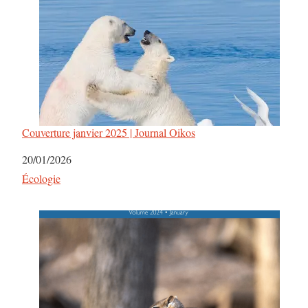
Couverture janvier 2025 | Journal Oikos
Date
20/01/2026
Par rapport à
Écologie