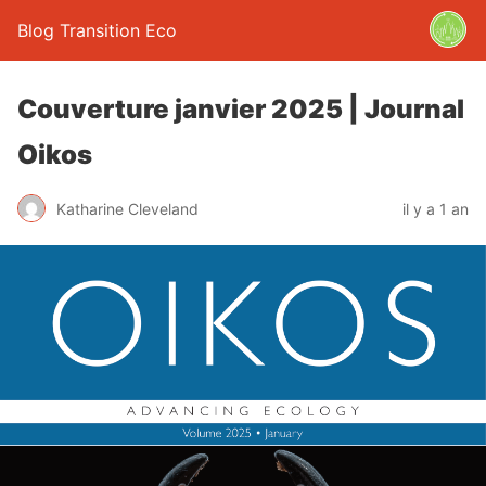
Blog Transition Eco
Couverture janvier 2025 | Journal
Oikos
Katharine Cleveland
il y a 1 an