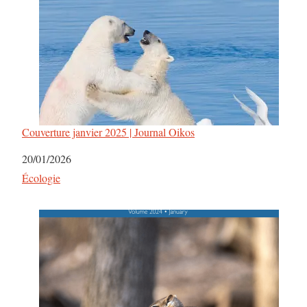
Couverture janvier 2025 | Journal Oikos
Date
20/01/2026
Par rapport à
Écologie