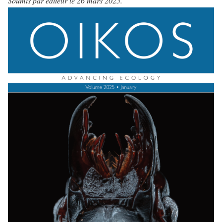
Soumis par
éditeur
le 26 mars 2025.