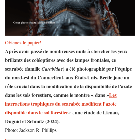
Obtenez le papier!
Après avoir passé de nombreuses nuits à chercher les yeux
brillants des coléoptères avec des lampes frontales, ce
scarabée (famille
) a été photographié par l’équipe
Carabidae
du nord-est du Connecticut, aux États-Unis. Beetle joue un
rôle crucial dans la modification de la disponibilité de l’azote
dans les sols forestiers, comme le montre « dans »
Les
interactions trophiques du scarabée modifient l’azote
disponible dans le sol forestier
« , une étude de Lienau,
Duguid et Schmitz (2024).
Photo: Jackson R. Phillips