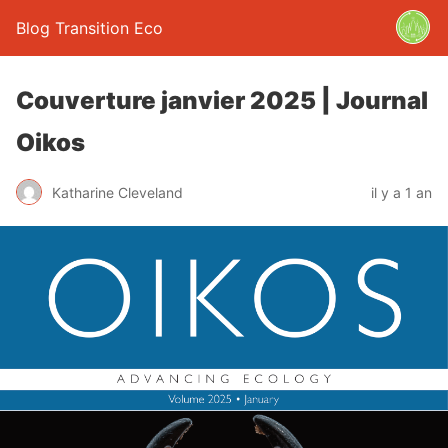
Blog Transition Eco
Couverture janvier 2025 | Journal
Oikos
Katharine Cleveland
il y a 1 an