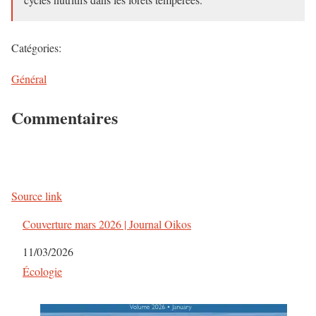
Catégories:
Général
Commentaires
Source link
Couverture mars 2026 | Journal Oikos
Date
11/03/2026
Par rapport à
Écologie