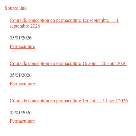
Source link
Cours de conception en permaculture 1er septembre – 11
septembre 2026
Date
05/01/2026
Par rapport à
Permaculture
Cours de conception en permaculture 16 août – 26 août 2026
Date
05/01/2026
Par rapport à
Permaculture
Cours de conception en permaculture 1er août – 11 août 2026
Date
05/01/2026
Par rapport à
Permaculture