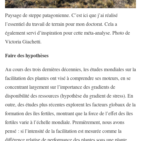
Paysage de steppe patagonienne. C’est ici que j’ai réalisé
l’essentiel du travail de terrain pour mon doctorat. Cela a
également servi d’inspiration pour cette méta-analyse. Photo de
Victoria Giachetti.
Faire des hypothèses
Au cours des trois dernières décennies, les études mondiales sur la
facilitation des plantes ont visé à comprendre ses moteurs, en se
concentrant largement sur l’importance des gradients de
disponibilité des ressources (hypothèse du gradient de stress). En
outre, des études plus récentes explorent les facteurs globaux de la
formation des îles fertiles, montrant que la force de l’effet des îles
fertiles varie à l’échelle mondiale. Premièrement, nous avons
pensé : si l’intensité de la facilitation est mesurée comme la
différence relative de performance des plantes sous une plante