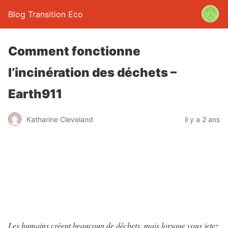
Blog Transition Eco
Comment fonctionne
l’incinération des déchets –
Earth911
Katharine Cleveland
il y a 2 ans
Les humains créent beaucoup de déchets, mais lorsque vous jetez