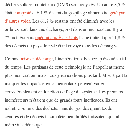
déchets solides municipaux (DMS) sont recyclés. Un autre 8,5 %
était
composté
et 6,1 % étaient du gaspillage alimentaire
géré par
d’autres voies
. Les 61,8 % restants ont été éliminés avec les
ordures, soit dans une décharge, soit dans un incinérateur. Il y a
72 incinérateurs
opérant aux États-Unis
Ils ne traitent que 11,8 %
des déchets du pays, le reste étant envoyé dans les décharges.
Comme
mise en décharge
, l’incinération a beaucoup évolué au fil
du temps. Les partisans de cette technologie ne l’appellent même
plus incinération, mais nous y reviendrons plus tard. Mise à part la
marque, les impacts environnementaux peuvent varier
considérablement en fonction de l’âge du système. Les premiers
incinérateurs n’étaient que de grands fours inefficaces. Ils ont
réduit le volume des déchets, mais de grandes quantités de
cendres et de déchets incomplètement brûlés finissaient quand
même à la décharge.