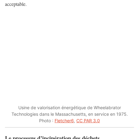
acceptable.
Usine de valorisation énergétique de Wheelabrator
Technologies dans le Massachusetts, en service en 1975.
Photo :
Fletcher6
,
CC PAR 3.0
Le processus d’incinération des déchets