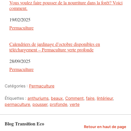
Vous voulez faire pousser de la nourriture dans la forêt? Voici
comment.
Date
19/02/2025
Par rapport à
Permaculture
Calendriers de jardinage d’octobre disponibles en
téléchargement – Permaculture verte profonde
Date
28/09/2025
Par rapport à
Permaculture
Catégories :
Permaculture
Étiquettes :
anthuriums
,
beaux
,
Comment
,
faire
,
lintérieur
,
permaculture
,
pousser
,
profonde
,
verte
Blog Transition Eco
Retour en haut de page