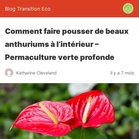
Blog Transition Eco
Comment faire pousser de beaux
anthuriums à l’intérieur –
Permaculture verte profonde
Katharine Cleveland
il y a 7 mois