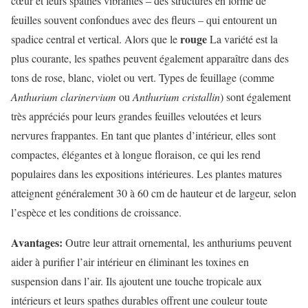
cœur et leurs spathes vibrantes – des structures en forme de
feuilles souvent confondues avec des fleurs – qui entourent un
rouge
spadice central et vertical. Alors que le
La variété est la
plus courante, les spathes peuvent également apparaître dans des
tons de rose, blanc, violet ou vert. Types de feuillage (comme
Anthurium clarinervium
ou
Anthurium cristallin
) sont également
très appréciés pour leurs grandes feuilles veloutées et leurs
nervures frappantes. En tant que plantes d’intérieur, elles sont
compactes, élégantes et à longue floraison, ce qui les rend
populaires dans les expositions intérieures. Les plantes matures
atteignent généralement 30 à 60 cm de hauteur et de largeur, selon
l’espèce et les conditions de croissance.
Avantages:
Outre leur attrait ornemental, les anthuriums peuvent
aider à purifier l’air intérieur en éliminant les toxines en
suspension dans l’air. Ils ajoutent une touche tropicale aux
intérieurs et leurs spathes durables offrent une couleur toute