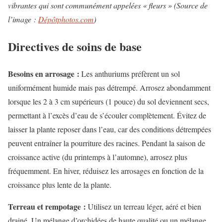
vibrantes qui sont communément appelées « fleurs » (Source de
l’image :
Dépôtphotos.com
)
Directives de soins de base
Besoins en arrosage :
Les anthuriums préfèrent un sol
uniformément humide mais pas détrempé. Arrosez abondamment
lorsque les 2 à 3 cm supérieurs (1 pouce) du sol deviennent secs,
permettant à l’excès d’eau de s’écouler complètement. Évitez de
laisser la plante reposer dans l’eau, car des conditions détrempées
peuvent entraîner la pourriture des racines. Pendant la saison de
croissance active (du printemps à l’automne), arrosez plus
fréquemment. En hiver, réduisez les arrosages en fonction de la
croissance plus lente de la plante.
Terreau et rempotage :
Utilisez un terreau léger, aéré et bien
drainé. Un mélange d’orchidées de haute qualité ou un mélange