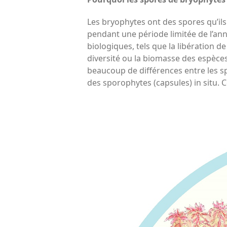
Les bryophytes ont des spores qu’ils
pendant une période limitée de l’a
biologiques, tels que la libération 
diversité ou la biomasse des espèces.
beaucoup de différences entre les sp
des sporophytes (capsules) in situ. C