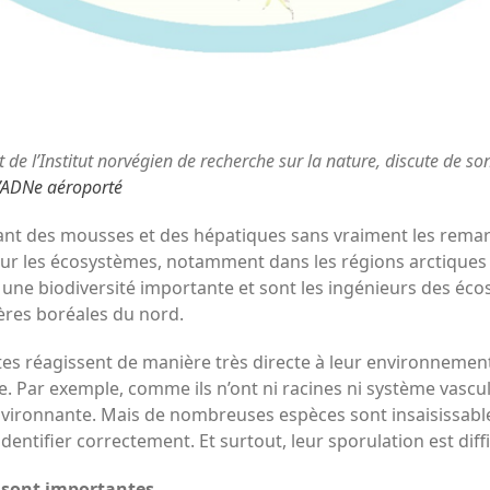
 de l’Institut norvégien de recherche sur la nature, discute de son
l’ADNe aéroporté
ant des mousses et des hépatiques sans vraiment les remarq
ur les écosystèmes, notamment dans les régions arctiques et
t une biodiversité importante et sont les ingénieurs des é
ères boréales du nord.
tes réagissent de manière très directe à leur environnement,
 Par exemple, comme ils n’ont ni racines ni système vasculai
ironnante. Mais de nombreuses espèces sont insaisissables et 
identifier correctement. Et surtout, leur sporulation est diffi
 sont importantes