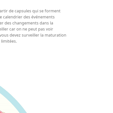
artir de capsules qui se forment
e calendrier des événements
iquer des changements dans la
iller car on ne peut pas voir
vous devez surveiller la maturation
 limitées.