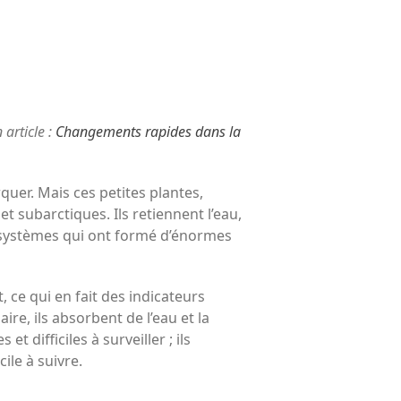
 article :
Changements rapides dans la
uer. Mais ces petites plantes,
 subarctiques. Ils retiennent l’eau,
cosystèmes qui ont formé d’énormes
 ce qui en fait des indicateurs
re, ils absorbent de l’eau et la
difficiles à surveiller ; ils
cile à suivre.