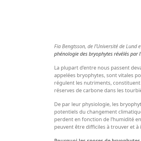
Fia Bengtsson, de l’Université de Lund et
phénologie des bryophytes révélés par 
La plupart d’entre nous passent dev
appelées bryophytes, sont vitales po
régulent les nutriments, constituen
réserves de carbone dans les tourbi
De par leur physiologie, les bryophy
potentiels du changement climatique.
perdent en fonction de l’humidité env
peuvent être difficiles à trouver et à 
Pourquoi les spores de bryophytes