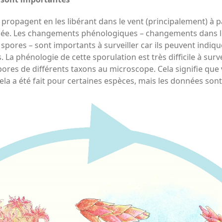
 propagent en les libérant dans le vent (principalement) à p
nnée. Les changements phénologiques – changements dans l
de spores – sont importants à surveiller car ils peuvent ind
 La phénologie de cette sporulation est très difficile à surve
ores de différents taxons au microscope. Cela signifie que 
ela a été fait pour certaines espèces, mais les données sont