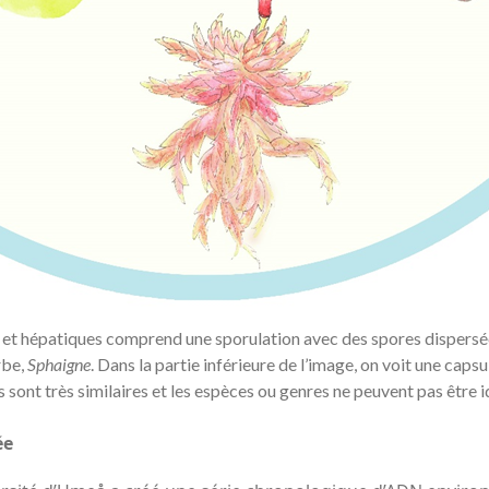
 et hépatiques comprend une sporulation avec des spores dispersées 
rbe,
Sphaigne
. Dans la partie inférieure de l’image, on voit une caps
sont très similaires et les espèces ou genres ne peuvent pas être iden
ée