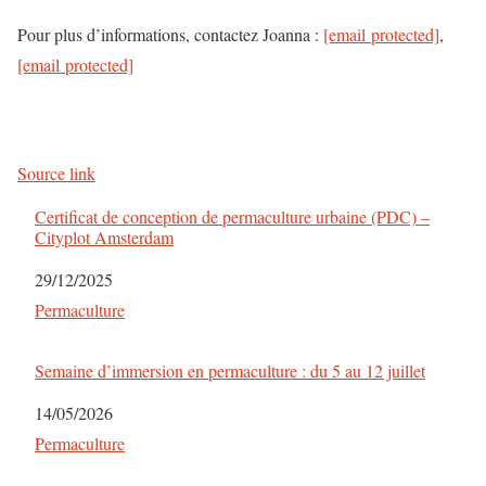
Pour plus d’informations, contactez Joanna :
[email protected]
,
[email protected]
Source link
Certificat de conception de permaculture urbaine (PDC) –
Cityplot Amsterdam
Date
29/12/2025
Par rapport à
Permaculture
Semaine d’immersion en permaculture : du 5 au 12 juillet
Date
14/05/2026
Par rapport à
Permaculture