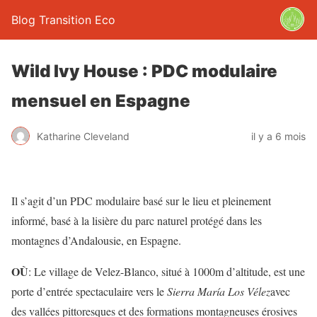
Blog Transition Eco
Wild Ivy House : PDC modulaire
mensuel en Espagne
Katharine Cleveland
il y a 6 mois
Il s’agit d’un PDC modulaire basé sur le lieu et pleinement
informé, basé à la lisière du parc naturel protégé dans les
montagnes d’Andalousie, en Espagne.
OÙ
: Le village de Velez-Blanco, situé à 1000m d’altitude, est une
porte d’entrée spectaculaire vers le
Sierra María Los Vélez
avec
des vallées pittoresques et des formations montagneuses érosives