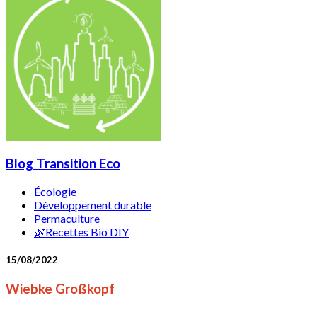
Blog Transition Eco
Écologie
Développement durable
Permaculture
🌿Recettes Bio DIY
15/08/2022
Wiebke Großkopf