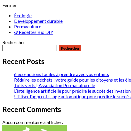
Fermer
Écologie
Développement durable
Permaculture
🌿Recettes Bio DIY
Rechercher
Rechercher
Recent Posts
6 éco-actions faciles à prendre avec vos enfants
Réduire les déchets : votre guide pour les citoyens et les él
Toits verts | Association Permaculturelle
L’intelligence artificielle pour prédire le succès des invas
Utiliser l’apprentissage automatique pour prédire le succès
Recent Comments
Aucun commentaire à afficher.