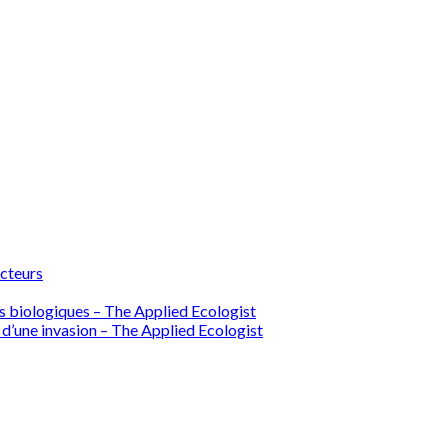
ecteurs
ions biologiques – The Applied Ecologist
 d’une invasion – The Applied Ecologist