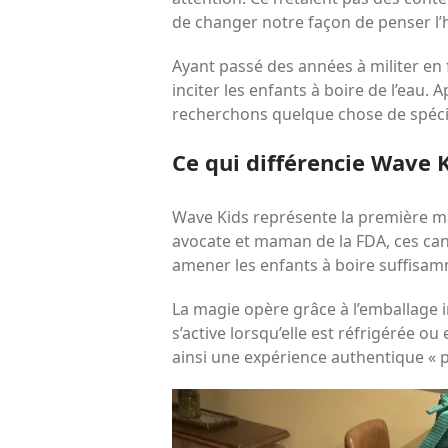
de changer notre façon de penser l’
Ayant passé des années à militer en 
inciter les enfants à boire de l’eau.
recherchons quelque chose de spéci
Ce qui différencie Wave 
Wave Kids représente la première ma
avocate et maman de la FDA, ces can
amener les enfants à boire suffisam
La magie opère grâce à l’emballage 
s’active lorsqu’elle est réfrigérée o
ainsi une expérience authentique « po