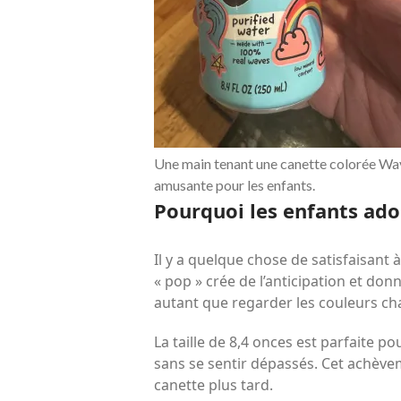
Une main tenant une canette colorée Wav
amusante pour les enfants.
Pourquoi les enfants ador
Il y a quelque chose de satisfaisant 
« pop » crée de l’anticipation et don
autant que regarder les couleurs ch
La taille de 8,4 onces est parfaite po
sans se sentir dépassés. Cet achèv
canette plus tard.