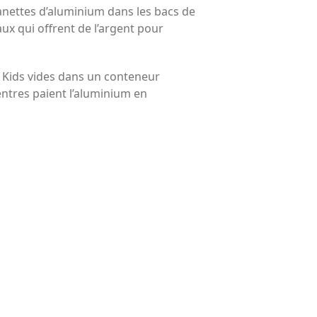
 canettes d’aluminium dans les bacs de
x qui offrent de l’argent pour
e Kids vides dans un conteneur
entres paient l’aluminium en