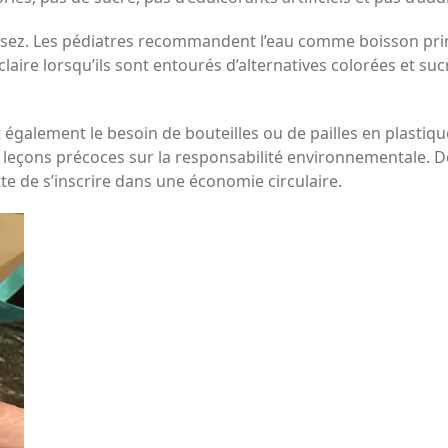
nsez. Les pédiatres recommandent l’eau comme boisson prin
 claire lorsqu’ils sont entourés d’alternatives colorées et s
également le besoin de bouteilles ou de pailles en plastiqu
leçons précoces sur la responsabilité environnementale. De 
tte de s’inscrire dans une économie circulaire.