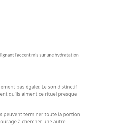
ignant l’accent mis sur une hydratation
ement pas égaler. Le son distinctif
ent qu’ils aiment ce rituel presque
 Ils peuvent terminer toute la portion
courage à chercher une autre