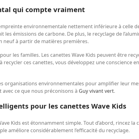
tal qui compte vraiment
mpreinte environnementale nettement inférieure à celle des 
uit les émissions de carbone. De plus, le recyclage de l’alu
 neuf à partir de matières premières.
 pour les familles. Les canettes Wave Kids peuvent être recycl
à recycler ces canettes, vous développez une conscience e
 des organisations environnementales pour amplifier leur 
nt avec ce que nous préconisons à
Guy vivant vert
.
elligents pour les canettes Wave Kids
 Wave Kids est étonnamment simple. Tout d’abord, rincez la c
mple améliore considérablement l’efficacité du recyclage.