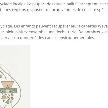
ecyclage locales. La plupart des municipalités acceptent les
taines régions disposent de programmes de collecte spéciau
ecyclage. Les enfants peuvent récupérer leurs canettes Wav
sac plein, visitez ensemble une déchetterie. De nombreux c
onserver ou donner à des causes environnementales.