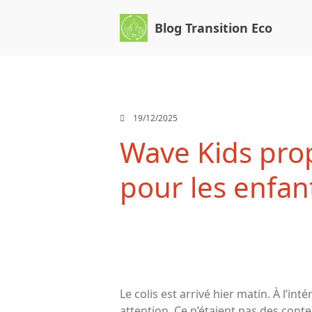
Blog Transition Eco
19/12/2025
Wave Kids pro
pour les enfan
Le colis est arrivé hier matin. À l’i
attention. Ce n’étaient pas des conten