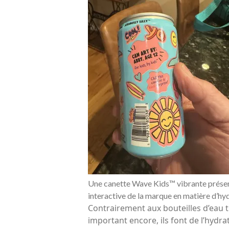
Une canette Wave Kids™ vibrante présenta
interactive de la marque en matière d’hyd
Contrairement aux bouteilles d’eau tr
important encore, ils font de l’hydr