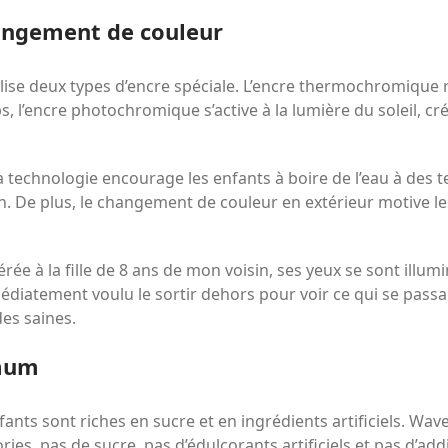
hangement de couleur
ilise deux types d’encre spéciale. L’encre thermochromique 
, l’encre photochromique s’active à la lumière du soleil, cré
 technologie encourage les enfants à boire de l’eau à des 
ion. De plus, le changement de couleur en extérieur motive l
rée à la fille de 8 ans de mon voisin, ses yeux se sont illum
édiatement voulu le sortir dehors pour voir ce qui se passai
es saines.
imum
fants sont riches en sucre et en ingrédients artificiels. Wa
ries, pas de sucre, pas d’édulcorants artificiels et pas d’add