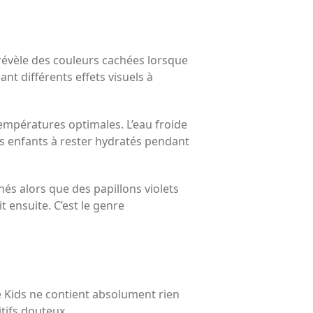
révèle des couleurs cachées lorsque
ant différents effets visuels à
températures optimales. L’eau froide
es enfants à rester hydratés pendant
inés alors que des papillons violets
t ensuite. C’est le genre
ve Kids ne contient absolument rien
itifs douteux.