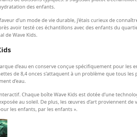
hydratation des enfants.
faveur d’un mode de vie durable, j’étais curieux de connaîtr
 Après avoir testé ces échantillons avec des enfants du quarti
al de Wave Kids.
Kids
rque d’eau en conserve conçue spécifiquement pour les en
ettes de 8,4 onces s’attaquent à un problème que tous les p
ment d’eau.
interactif. Chaque boîte Wave Kids est dotée d’une technol
u exposée au soleil. De plus, les œuvres d’art proviennent de 
ur les enfants, par les enfants ».