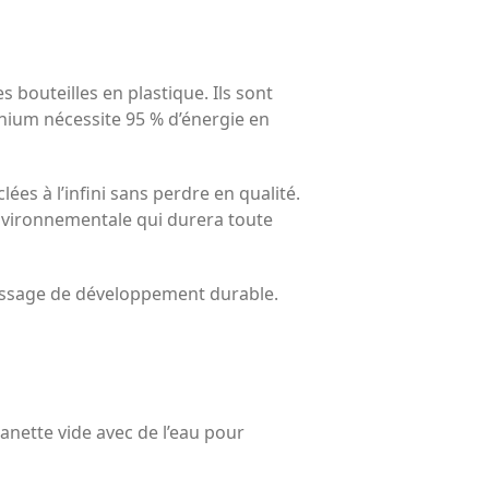
bouteilles en plastique. Ils sont
minium nécessite 95 % d’énergie en
ées à l’infini sans perdre en qualité.
nvironnementale qui durera toute
message de développement durable.
anette vide avec de l’eau pour