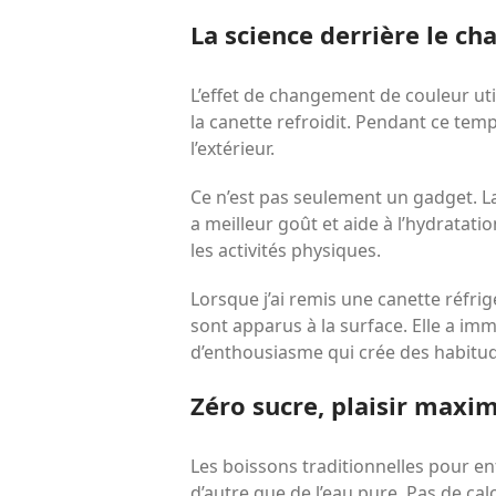
La science derrière le c
L’effet de changement de couleur ut
la canette refroidit. Pendant ce temps
l’extérieur.
Ce n’est pas seulement un gadget. La
a meilleur goût et aide à l’hydratat
les activités physiques.
Lorsque j’ai remis une canette réfrigé
sont apparus à la surface. Elle a imm
d’enthousiasme qui crée des habitud
Zéro sucre, plaisir max
Les boissons traditionnelles pour en
d’autre que de l’eau pure. Pas de calo