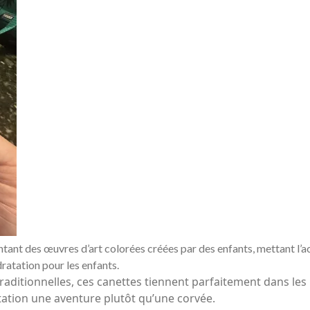
nt des œuvres d’art colorées créées par des enfants, mettant l’ac
ratation pour les enfants.
aditionnelles, ces canettes tiennent parfaitement dans les p
atation une aventure plutôt qu’une corvée.