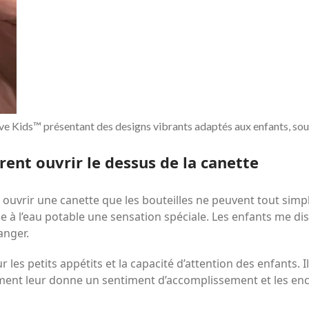
e Kids™ présentant des designs vibrants adaptés aux enfants, soul
ent ouvrir le dessus de la canette
à ouvrir une canette que les bouteilles ne peuvent tout simpl
ne à l’eau potable une sensation spéciale. Les enfants me dis
anger.
ur les petits appétits et la capacité d’attention des enfants.
ement leur donne un sentiment d’accomplissement et les en