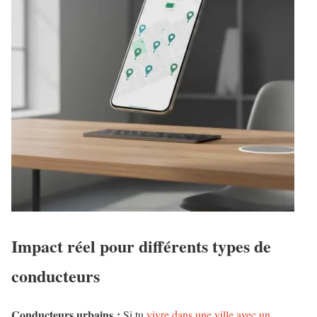
Impact réel pour différents types de
conducteurs
Conducteurs urbains :
Si tu
vivre dans une ville avec un