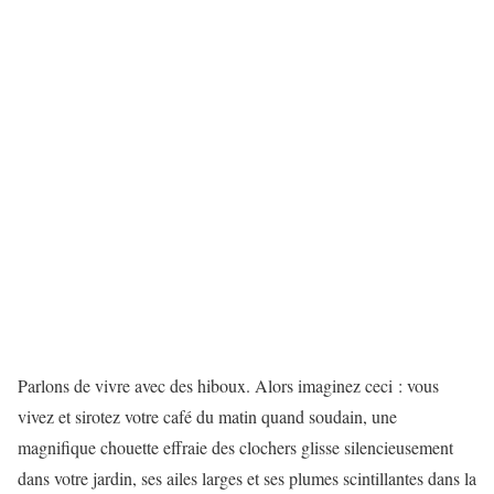
Parlons de vivre avec des hiboux. Alors imaginez ceci : vous
vivez et sirotez votre café du matin quand soudain, une
magnifique chouette effraie des clochers glisse silencieusement
dans votre jardin, ses ailes larges et ses plumes scintillantes dans la