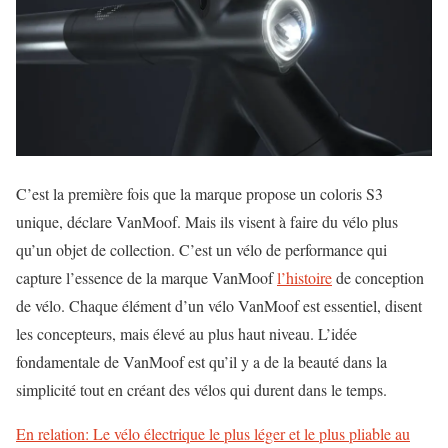
C’est la première fois que la marque propose un coloris S3
unique, déclare VanMoof. Mais ils visent à faire du vélo plus
qu’un objet de collection. C’est un vélo de performance qui
capture l’essence de la marque VanMoof
l’histoire
de conception
de vélo. Chaque élément d’un vélo VanMoof est essentiel, disent
les concepteurs, mais élevé au plus haut niveau. L’idée
fondamentale de VanMoof est qu’il y a de la beauté dans la
simplicité tout en créant des vélos qui durent dans le temps.
En relation: Le vélo électrique le plus léger et le plus pliable au