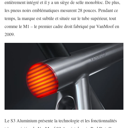
entièrement intégré et il y a un siège de selle monobloc. De plus,
les pneus noirs emblématiques mesurent 28 pouces. Pendant ce
temps, la marque est subtile et située sur le tube supérieur, tout
comme le M1 – le premier cadre droit fabriqué par VanMoof en
2009.
Le S3 Aluminium présente la technologie et les fonctionnalités