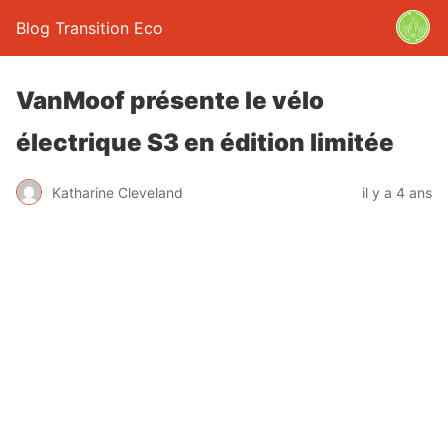
Blog Transition Eco
VanMoof présente le vélo
électrique S3 en édition limitée
Katharine Cleveland
il y a 4 ans