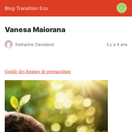
Blog Transition Eco
Vanesa Maiorana
Katharine Cleveland
il y a 4 ans
Guilde des femmes de permaculture