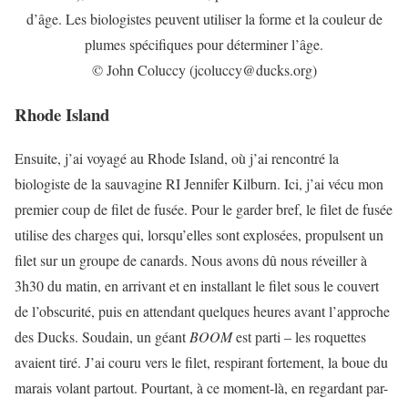
d’âge. Les biologistes peuvent utiliser la forme et la couleur de
plumes spécifiques pour déterminer l’âge.
© John Coluccy (jcoluccy@ducks.org)
Rhode Island
Ensuite, j’ai voyagé au Rhode Island, où j’ai rencontré la
biologiste de la sauvagine RI Jennifer Kilburn. Ici, j’ai vécu mon
premier coup de filet de fusée. Pour le garder bref, le filet de fusée
utilise des charges qui, lorsqu’elles sont explosées, propulsent un
filet sur un groupe de canards. Nous avons dû nous réveiller à
3h30 du matin, en arrivant et en installant le filet sous le couvert
de l’obscurité, puis en attendant quelques heures avant l’approche
des Ducks. Soudain, un géant
BOOM
est parti – les roquettes
avaient tiré. J’ai couru vers le filet, respirant fortement, la boue du
marais volant partout. Pourtant, à ce moment-là, en regardant par-