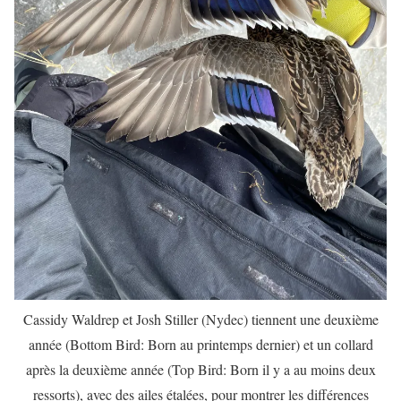
Cassidy Waldrep et Josh Stiller (Nydec) tiennent une deuxième
année (Bottom Bird: Born au printemps dernier) et un collard
après la deuxième année (Top Bird: Born il y a au moins deux
ressorts), avec des ailes étalées, pour montrer les différences