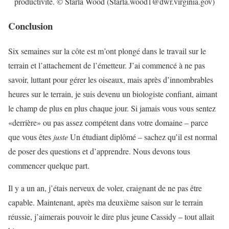
productivité. © Starla Wood (Starla.wood1@dwr.virginia.gov)
Conclusion
Six semaines sur la côte est m’ont plongé dans le travail sur le
terrain et l’attachement de l’émetteur. J’ai commencé à ne pas
savoir, luttant pour gérer les oiseaux, mais après d’innombrables
heures sur le terrain, je suis devenu un biologiste confiant, aimant
le champ de plus en plus chaque jour. Si jamais vous vous sentez
«derrière» ou pas assez compétent dans votre domaine – parce
que vous êtes
juste
Un étudiant diplômé – sachez qu’il est normal
de poser des questions et d’apprendre. Nous devons tous
commencer quelque part.
Il y a un an, j’étais nerveux de voler, craignant de ne pas être
capable. Maintenant, après ma deuxième saison sur le terrain
réussie, j’aimerais pouvoir le dire plus jeune Cassidy – tout allait