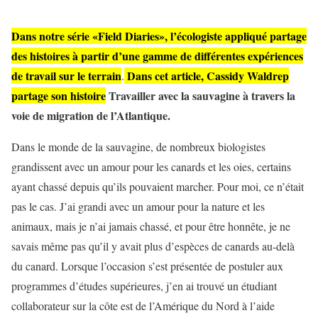
Dans notre série «Field Diaries», l’écologiste appliqué partage
des histoires à partir d’une gamme de différentes expériences
de travail sur le terrain
Dans cet article, Cassidy Waldrep
.
partage son histoire
Travailler avec la sauvagine à travers la
voie de migration de l’Atlantique.
Dans le monde de la sauvagine, de nombreux biologistes
grandissent avec un amour pour les canards et les oies, certains
ayant chassé depuis qu’ils pouvaient marcher. Pour moi, ce n’était
pas le cas. J’ai grandi avec un amour pour la nature et les
animaux, mais je n’ai jamais chassé, et pour être honnête, je ne
savais même pas qu’il y avait plus d’espèces de canards au-delà
du canard. Lorsque l’occasion s’est présentée de postuler aux
programmes d’études supérieures, j’en ai trouvé un étudiant
collaborateur sur la côte est de l’Amérique du Nord à l’aide